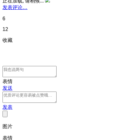
正在加载, 请稍候...
发表评论…
6
12
收藏
表情
发送
发表
图片
表情