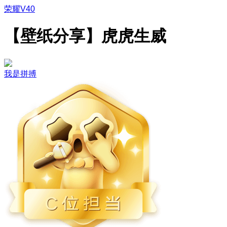
荣耀V40
【壁纸分享】虎虎生威
我是拼搏