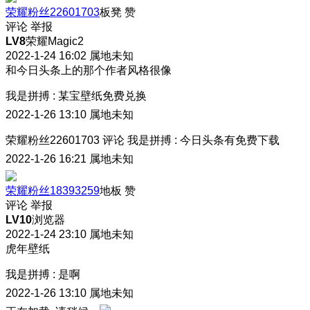
荣耀粉丝22601703
板凳
赞
评论
举报
LV8
荣耀Magic2
2022-1-24 16:02
属地未知
和今日头条上的那个作者风格很像
我是拼搏
:
某宝壁纸免费兑换
2022-1-26 13:10
属地未知
荣耀粉丝22601703
评论
我是拼搏
:
今日头条有免费下载
2022-1-26 16:21
属地未知
荣耀粉丝18393259
地板
赞
评论
举报
LV10
浏览器
2022-1-24 23:10
属地未知
虎年壁纸
我是拼搏
:
是啊
2022-1-26 13:10
属地未知