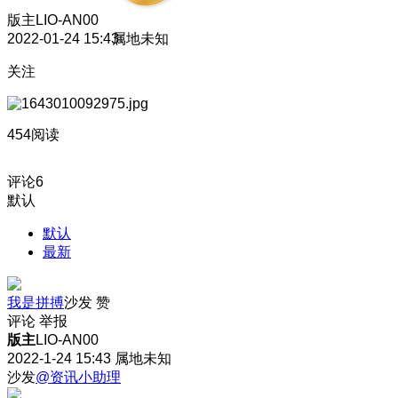
版主
LIO-AN00
2022-01-24 15:43
属地未知
关注
454阅读
评论
6
默认
默认
最新
我是拼搏
沙发
赞
评论
举报
版主
LIO-AN00
2022-1-24 15:43
属地未知
沙发
@资讯小助理