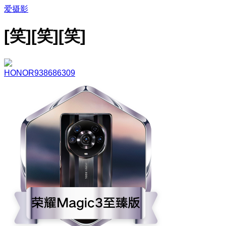
爱摄影
[笑][笑][笑]
HONOR938686309