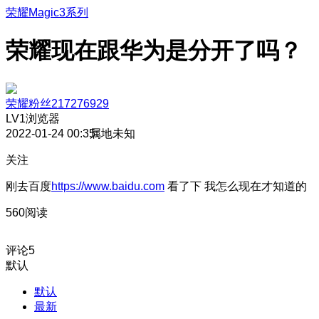
荣耀Magic3系列
荣耀现在跟华为是分开了吗？
荣耀粉丝217276929
LV1
浏览器
2022-01-24 00:35
属地未知
关注
刚去百度
https://www.baidu.com
看了下 我怎么现在才知道的
560阅读
评论
5
默认
默认
最新