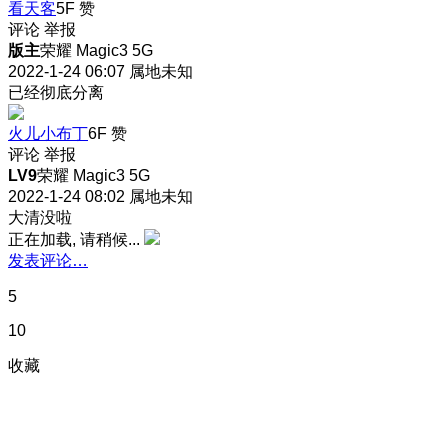
看天客
5F
赞
评论
举报
版主
荣耀 Magic3 5G
2022-1-24 06:07
属地未知
已经彻底分离
火儿小布丁
6F
赞
评论
举报
LV9
荣耀 Magic3 5G
2022-1-24 08:02
属地未知
大清没啦
正在加载, 请稍候...
发表评论…
5
10
收藏