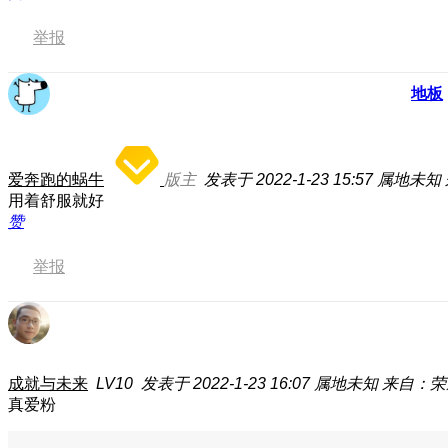
举报
地板
爱奔跑的蜗牛
版主
发表于 2022-1-23 15:57
属地未知
用着舒服就好
赞
举报
成就与未来
LV10
发表于 2022-1-23 16:07
属地未知
来自：荣
真爱粉