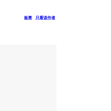
板凳
只看该作者