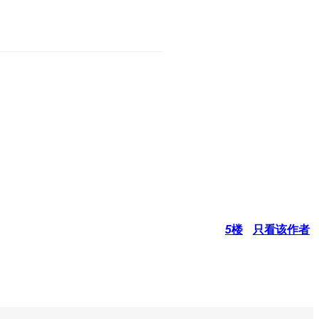
5
楼
只看该作者