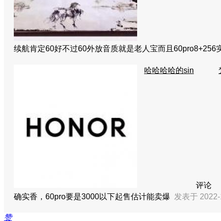
续航肯定60好不过60外放音质就是老人宝而且60pro8+25
哈哈哈哈的sin
评论
确实香，60pro要是3000以下起售估计能卖爆
发表于 2022-1
赞