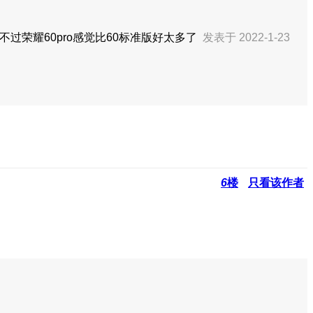
过荣耀60pro感觉比60标准版好太多了
发表于 2022-1-23
6
楼
只看该作者