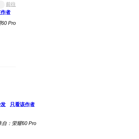
前往
该作者
0 Pro
沙发
只看该作者
来自：荣耀60 Pro