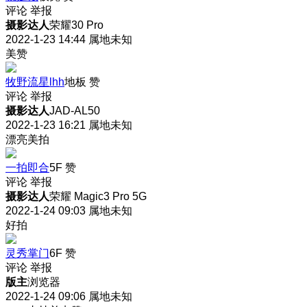
评论
举报
摄影达人
荣耀30 Pro
2022-1-23 14:44
属地未知
美赞
牧野流星lhh
地板
赞
评论
举报
摄影达人
JAD-AL50
2022-1-23 16:21
属地未知
漂亮美拍
一拍即合
5F
赞
评论
举报
摄影达人
荣耀 Magic3 Pro 5G
2022-1-24 09:03
属地未知
好拍
灵秀掌门
6F
赞
评论
举报
版主
浏览器
2022-1-24 09:06
属地未知