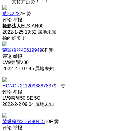
支持并点赞！！！
瓜地222
7F
赞
评论
举报
摄影达人
ELS-AN00
2022-1-25 19:32
属地未知
拍的好美！
荣耀粉丝40619949
8F
赞
评论
举报
LV9
荣耀V30
2022-2-1 07:45
属地未知
HONOR2112093887837
9F
赞
评论
举报
LV9
荣耀50 SE 5G
2022-2-2 09:04
属地未知
荣耀粉丝216480415
10F
赞
评论
举报