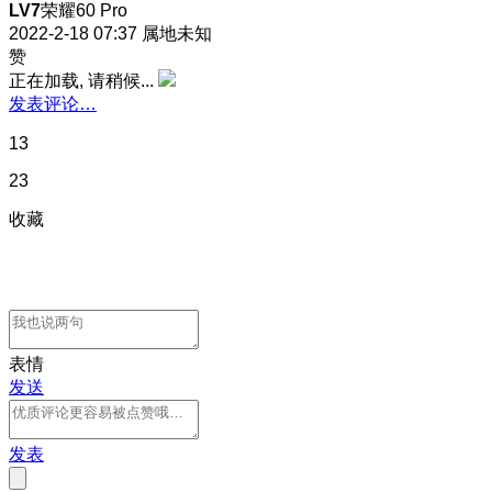
LV7
荣耀60 Pro
2022-2-18 07:37
属地未知
赞
正在加载, 请稍候...
发表评论…
13
23
收藏
表情
发送
发表