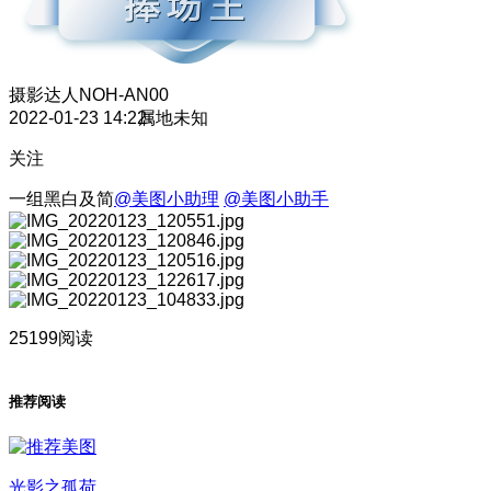
摄影达人
NOH-AN00
2022-01-23 14:22
属地未知
关注
一组黑白及简
@美图小助理
@美图小助手
25199阅读
推荐阅读
光影之孤荷