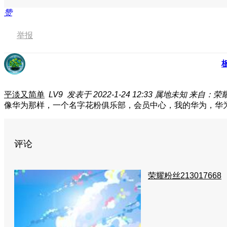
赞
举报
平淡又简单
LV9
发表于 2022-1-24 12:33
属地未知
来自：荣耀平
像华为那样，一个名字花粉俱乐部，会员中心，我的华为，华
评论
荣耀粉丝213017668