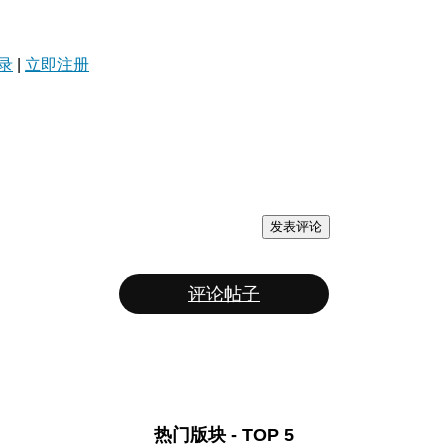
录
|
立即注册
发表评论
评论帖子
热门版块 - TOP 5