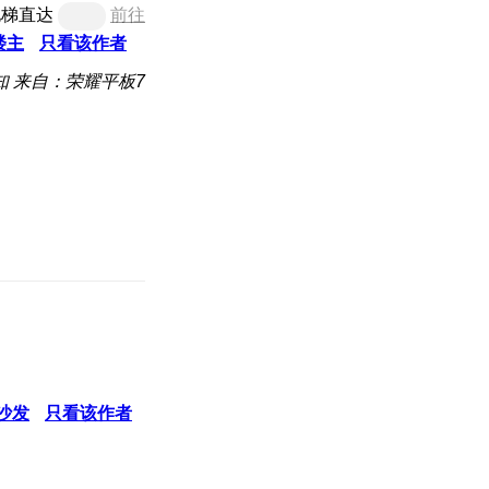
电梯直达
前往
楼主
只看该作者
知
来自：荣耀平板7
沙发
只看该作者