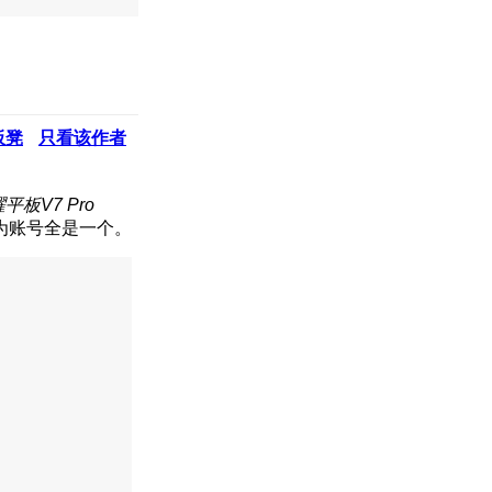
板凳
只看该作者
板V7 Pro
为账号全是一个。