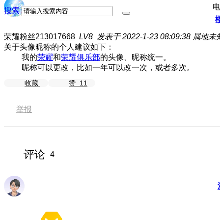
搜索
荣耀粉丝213017668
LV8
发表于 2022-1-23 08:09:38
属地未
关于头像昵称的个人建议如下：
我的
荣耀
和
荣耀俱乐部
的头像、昵称统一。
昵称可以更改，比如一年可以改一次，或者多次。
收藏
赞
11
举报
评论
4