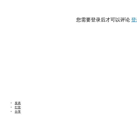
您需要登录后才可以评论
登
发表
打赏
分享