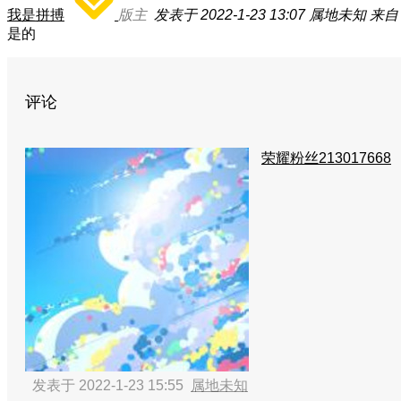
我是拼搏
版主
发表于 2022-1-23 13:07
属地未知
来自
是的
评论
荣耀粉丝213017668
发表于 2022-1-23 15:55
属地未知