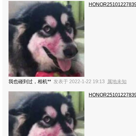
HONOR2510122783
我也碰到过，相机**
发表于 2022-1-22 19:13
属地未知
HONOR2510122783