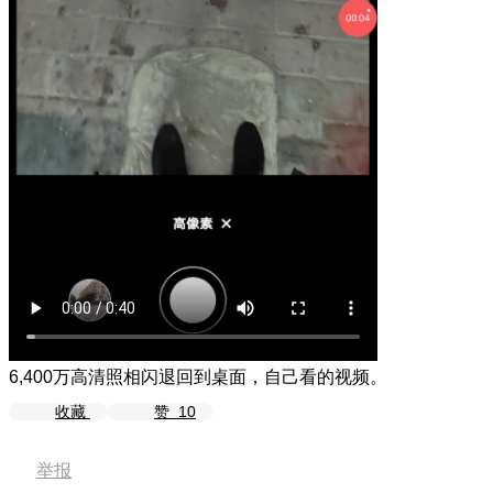
6,400万高清照相闪退回到桌面，自己看的视频。
收藏
赞
10
举报