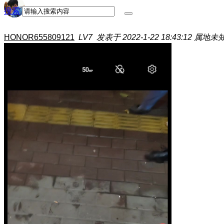
搜索
HONOR655809121
LV7
发表于 2022-1-22 18:43:12
属地未