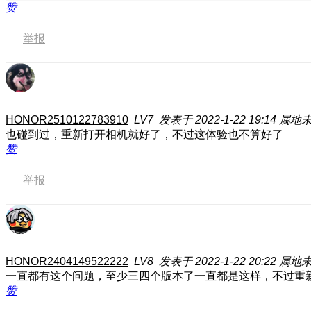
赞
举报
HONOR2510122783910
LV7
发表于 2022-1-22 19:14
属地
也碰到过，重新打开相机就好了，不过这体验也不算好了
赞
举报
HONOR2404149522222
LV8
发表于 2022-1-22 20:22
属地
一直都有这个问题，至少三四个版本了一直都是这样，不过重
赞