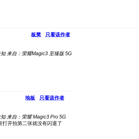
板凳
只看该作者
未知
来自：荣耀Magic3 至臻版 5G
地板
只看该作者
未知
来自：荣耀 Magic3 Pro 5G
新打开拍第二张就没有闪退了