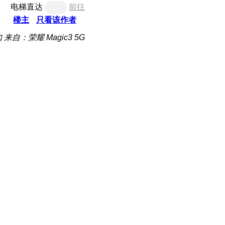
电梯直达
前往
楼主
只看该作者
知
来自：荣耀 Magic3 5G