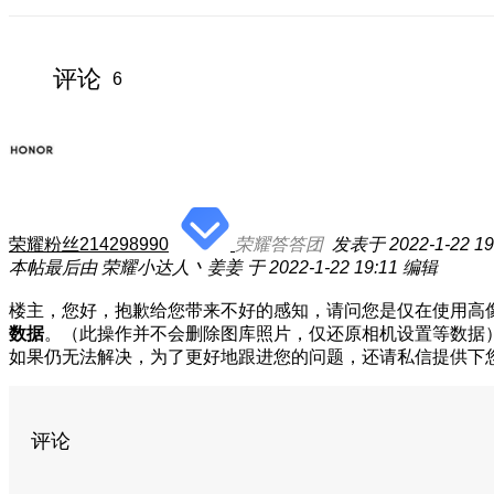
评论
6
荣耀粉丝214298990
荣耀答答团
发表于 2022-1-22 19
本帖最后由 荣耀小达人丶姜姜 于 2022-1-22 19:11 编辑
楼主，您好，抱歉给您带来不好的感知，请问您是仅在使用高
数据
。（此操作并不会删除图库照片，仅还原相机设置等数据
如果仍无法解决，为了更好地跟进您的问题，还请私信提供下
评论