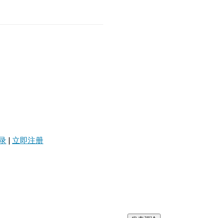
录
|
立即注册