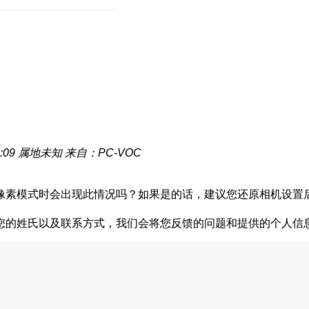
:09
属地未知
来自：PC-VOC
像素模式时会出现此情况吗？如果是的话，建议您还原相机设置
）
您的姓氏以及联系方式，我们会将您反馈的问题和提供的个人信