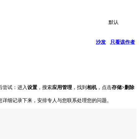
默认
沙发
只看该作者
后尝试：进入
设置
，搜索
应用管理
，找到
相机
，点击
存储>删除
息详细记录下来，安排专人与您联系处理您的问题。