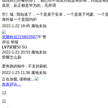
我现在已经被哄懵了，都已经不知道到底是谁抄谁，到底是谁
底层，反正都是华为的，无所谓
空丿城
:
我知道了，一个是基于安卓，一个是基于鸿蒙。一个
海外版一个是国内的
2022-1-22 18:45
属地未知
荣耀粉丝215803597
7F
赞
评论
举报
LV7
荣耀50 5G
2022-1-22 20:53
属地未知
荣耀怎么刷
爱奔跑的蜗牛
:
不支持刷机
2022-1-23 11:36
属地未知
正在加载, 请稍候...
发表评论…
12
11