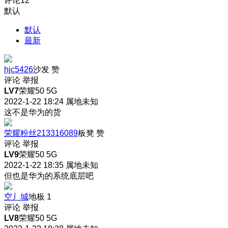
评论
12
默认
默认
最新
hjc5426
沙发
赞
评论
举报
LV7
荣耀50 5G
2022-1-22 18:24
属地未知
这不是华为的货
荣耀粉丝213316089
板凳
赞
评论
举报
LV9
荣耀50 5G
2022-1-22 18:35
属地未知
但也是华为的系统底层吧
空丿城
地板
1
评论
举报
LV8
荣耀50 5G