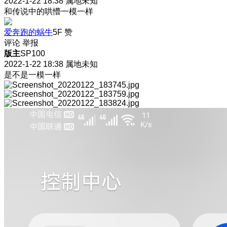
2022-1-22 18:38
属地未知
和传说中的哄懵一模一样
爱奔跑的蜗牛
5F
赞
评论
举报
版主
SP100
2022-1-22 18:38
属地未知
是不是一模一样