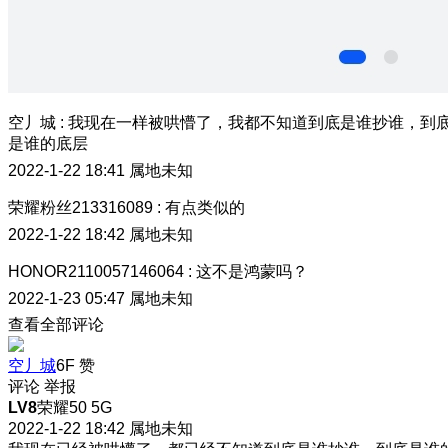
空丿城
:
我现在一样被哄懵了，我都不知道到底是谁抄谁，到
是谁的底层
2022-1-22 18:41
属地未知
荣耀粉丝213316089
:
有点类似的
2022-1-22 18:42
属地未知
HONOR2110057146064
:
这不是鸿蒙吗？
2022-1-23 05:47
属地未知
查看全部评论
空丿城
6F
赞
评论
举报
LV8
荣耀50 5G
2022-1-22 18:42
属地未知