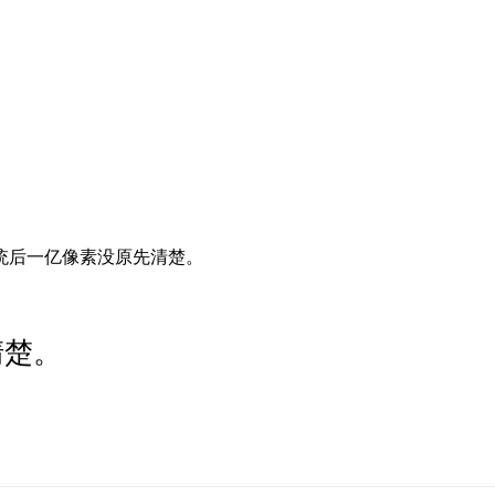
系统后一亿像素没原先清楚。
清楚。