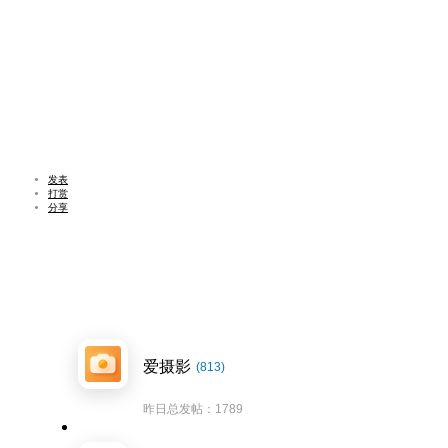
发表
打赏
分享
爱摄影
(813)
昨日总发帖：1789