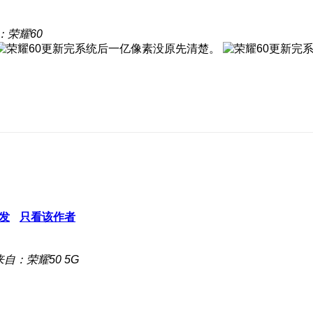
：荣耀60
发
只看该作者
来自：荣耀50 5G