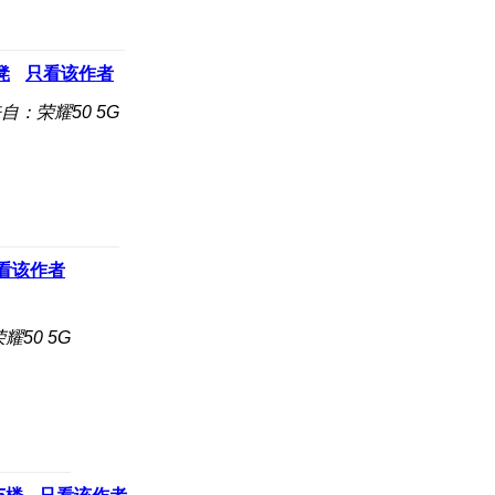
凳
只看该作者
自：荣耀50 5G
看该作者
耀50 5G