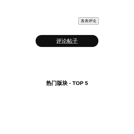
发表评论
评论帖子
热门版块 - TOP 5