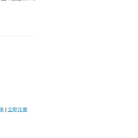
录
|
立即注册