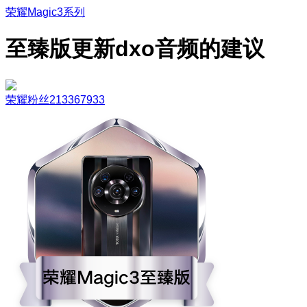
荣耀Magic3系列
至臻版更新dxo音频的建议
荣耀粉丝213367933