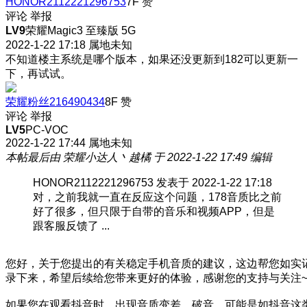
HONOR2112221296753
7F
赞
评论
举报
LV9
荣耀Magic3 至臻版 5G
2022-1-22 17:18
属地未知
不知道楼主系统是哪个版本，如果还没更新到182可以更新一
下，再试试。
荣耀粉丝216490434
8F
赞
评论
举报
LV5
PC-VOC
2022-1-22 17:44
属地未知
本帖最后由 荣耀小达人丶越橘 于 2022-1-22 17:49 编辑
HONOR2112221296753 发表于 2022-1-22 17:18
对，之前我就一直在反应这个问题，178音质比之前
好了很多，但只限于自带的音乐和视频APP，但是
跟客服反馈了 ...
您好，关于您提出的有关稳定手机音质的建议，这边帮您如实
录下来，希望后续给您带来更好的体验，感谢您的支持与关注
如果您在观看抖音时，出现音质变差、破音，可能是如抖音这