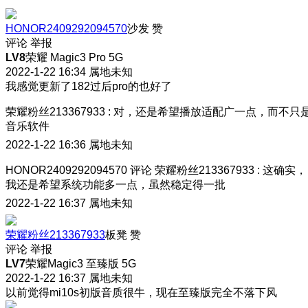
HONOR2409292094570
沙发
赞
评论
举报
LV8
荣耀 Magic3 Pro 5G
2022-1-22 16:34
属地未知
我感觉更新了182过后pro的也好了
荣耀粉丝213367933
:
对，还是希望播放适配广一点，而不只
音乐软件
2022-1-22 16:36
属地未知
HONOR2409292094570
评论
荣耀粉丝213367933
:
这确实，
我还是希望系统功能多一点，虽然稳定得一批
2022-1-22 16:37
属地未知
荣耀粉丝213367933
板凳
赞
评论
举报
LV7
荣耀Magic3 至臻版 5G
2022-1-22 16:37
属地未知
以前觉得mi10s初版音质很牛，现在至臻版完全不落下风