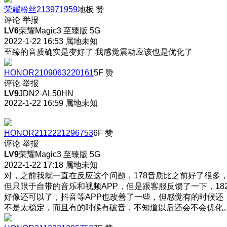
荣耀粉丝213971959
地板
赞
评论
举报
LV6
荣耀Magic3 至臻版 5G
2022-1-22 16:53
属地未知
至臻的音质确实是变好了 我感觉震动应该也是优化了
HONOR2109063220161
5F
赞
评论
举报
LV9
JDN2-AL50HN
2022-1-22 16:59
属地未知
HONOR2112221296753
6F
赞
评论
举报
LV9
荣耀Magic3 至臻版 5G
2022-1-22 17:18
属地未知
对，之前我就一直在反应这个问题，178音质比之前好了很多
但只限于自带的音乐和视频APP，但是跟客服反馈了一下，18
好像还可以了，抖音等APP也改善了一些，但感觉有的时候还
不是太稳定，而且有的时候有破音，不知道以后还会不会优化