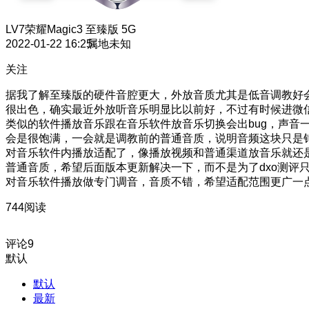
LV7
荣耀Magic3 至臻版 5G
2022-01-22 16:25
属地未知
关注
据我了解至臻版的硬件音腔更大，外放音质尤其是低音调教好
很出色，确实最近外放听音乐明显比以前好，不过有时候进微
类似的软件播放音乐跟在音乐软件放音乐切换会出bug，声音
会是很饱满，一会就是调教前的普通音质，说明音频这块只是
对音乐软件内播放适配了，像播放视频和普通渠道放音乐就还
普通音质，希望后面版本更新解决一下，而不是为了dxo测评
对音乐软件播放做专门调音，音质不错，希望适配范围更广一
744阅读
评论
9
默认
默认
最新