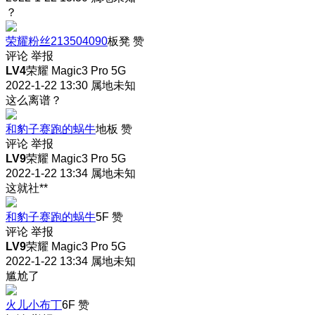
？
荣耀粉丝213504090
板凳
赞
评论
举报
LV4
荣耀 Magic3 Pro 5G
2022-1-22 13:30
属地未知
这么离谱？
和豹子赛跑的蜗牛
地板
赞
评论
举报
LV9
荣耀 Magic3 Pro 5G
2022-1-22 13:34
属地未知
这就社**
和豹子赛跑的蜗牛
5F
赞
评论
举报
LV9
荣耀 Magic3 Pro 5G
2022-1-22 13:34
属地未知
尴尬了
火儿小布丁
6F
赞