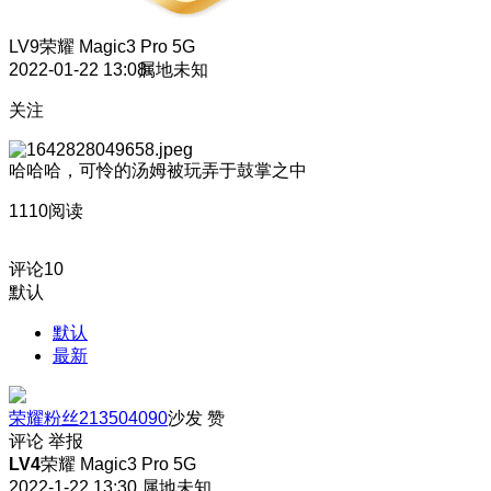
LV9
荣耀 Magic3 Pro 5G
2022-01-22 13:08
属地未知
关注
哈哈哈，可怜的汤姆被玩弄于鼓掌之中
1110阅读
评论
10
默认
默认
最新
荣耀粉丝213504090
沙发
赞
评论
举报
LV4
荣耀 Magic3 Pro 5G
2022-1-22 13:30
属地未知