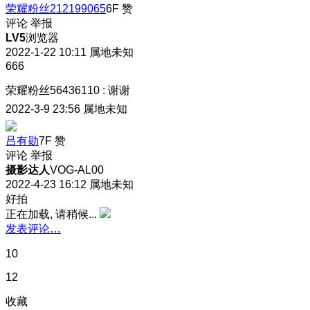
荣耀粉丝212199065
6F
赞
评论
举报
LV5
浏览器
2022-1-22 10:11
属地未知
666
荣耀粉丝56436110
:
谢谢
2022-3-9 23:56
属地未知
吕有勋
7F
赞
评论
举报
摄影达人
VOG-AL00
2022-4-23 16:12
属地未知
好拍
正在加载, 请稍候...
发表评论…
10
12
收藏