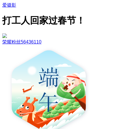
爱摄影
打工人回家过春节！
荣耀粉丝56436110