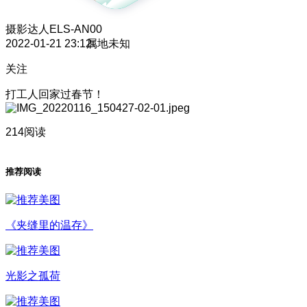
摄影达人
ELS-AN00
2022-01-21 23:12
属地未知
关注
打工人回家过春节！
214阅读
推荐阅读
《夹缝里的温存》
光影之孤荷