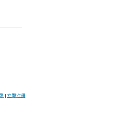
录
|
立即注册