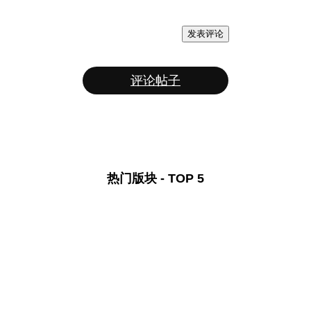
发表评论
评论帖子
热门版块 - TOP 5