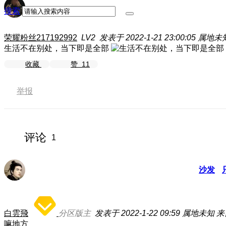
搜索
荣耀粉丝217192992
LV2
发表于 2022-1-21 23:00:05
属地未
生活不在别处，当下即是全部
收藏
赞
11
举报
评论
1
沙发
白雲飛
分区版主
发表于 2022-1-22 09:59
属地未知
来
嘛地方