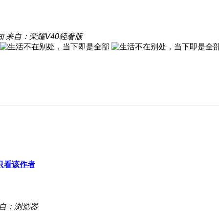
知
来自：荣耀V40轻奢版
只看该作者
自：浏览器