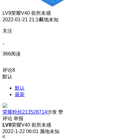
LV9
荣耀V40 前所未感
2022-01-21 21:14
属地未知
关注
。
366阅读
评论
8
默认
默认
最新
荣耀粉丝213528714
沙发
赞
评论
举报
LV8
荣耀V40 前所未感
2022-1-22 06:01
属地未知
5