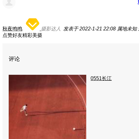
秋夜鸣鸣
摄影达人
发表于 2022-1-21 22:08
属地未知
点赞好友精彩美摄
评论
0551长江