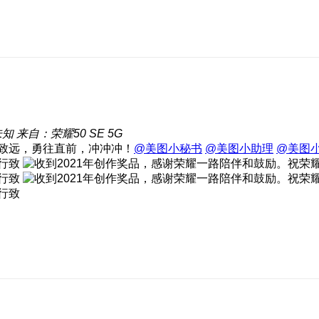
未知
来自：荣耀50 SE 5G
致远，勇往直前，冲冲冲！
@美图小秘书
@美图小助理
@美图