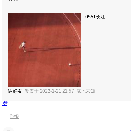
0551长江
谢好友
发表于 2022-1-21 21:57
属地未知
赞
举报