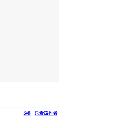
6
楼
只看该作者