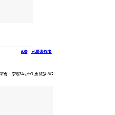
5
楼
只看该作者
来自：荣耀Magic3 至臻版 5G