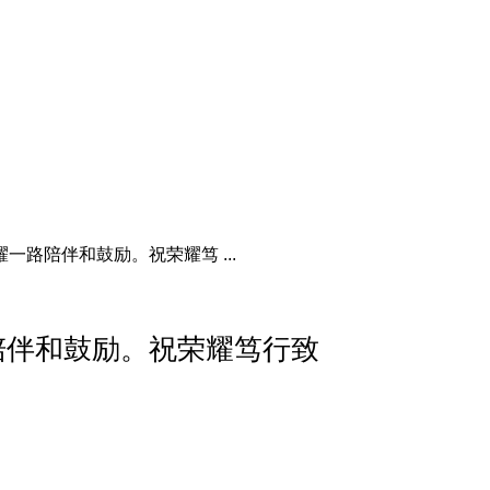
一路陪伴和鼓励。祝荣耀笃 ...
陪伴和鼓励。祝荣耀笃行致