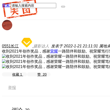
搜索
0551长江
摄影达人
发表于 2022-1-21 21:11:31
属地
收到2021年创作奖品，感谢
荣耀
一路陪伴和鼓励。祝荣耀笃行
收藏
1
赞
20
举报