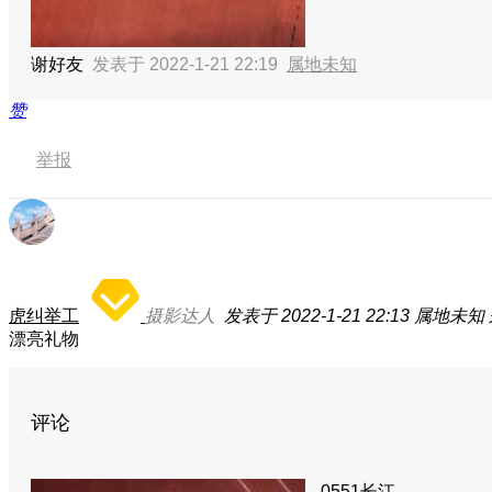
谢好友
发表于 2022-1-21 22:19
属地未知
赞
举报
虎纠举工
摄影达人
发表于 2022-1-21 22:13
属地未知
漂亮礼物
评论
0551长江