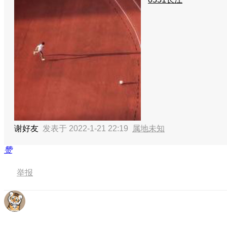
谢好友
发表于 2022-1-21 22:19
属地未知
赞
举报