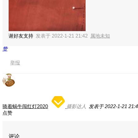
谢好友支持
发表于 2022-1-21 21:42
属地未知
赞
举报
骑着蜗牛闯红灯2020
摄影达人
发表于 2022-1-21 21:
点赞
评论