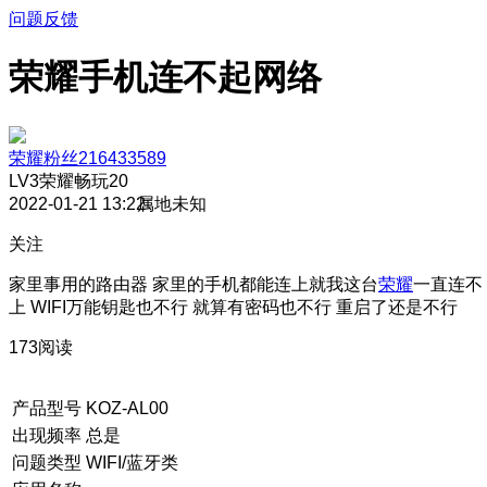
问题反馈
荣耀手机连不起网络
荣耀粉丝216433589
LV3
荣耀畅玩20
2022-01-21 13:22
属地未知
关注
家里事用的路由器 家里的手机都能连上就我这台
荣耀
一直连不
上 WIFI万能钥匙也不行 就算有密码也不行 重启了还是不行
173阅读
产品型号
KOZ-AL00
出现频率
总是
问题类型
WIFI/蓝牙类