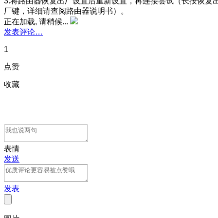
3.将路由器恢复出厂设置后重新设置，再连接尝试（长按恢复
厂键，详细请查阅路由器说明书）。
正在加载, 请稍候...
发表评论…
1
点赞
收藏
表情
发送
发表