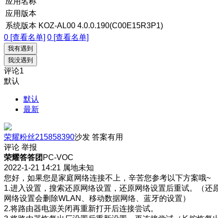
应用名称
应用版本
系统版本
KOZ-AL00 4.0.0.190(C00E15R3P1)
0 [查看名单]
0 [查看名单]
我有遇到
我没遇到
评论
1
默认
默认
最新
荣耀粉丝215858390
沙发
答案有用
评论
举报
荣耀答答团
PC-VOC
2022-1-21 14:21
属地未知
您好，如果您是家庭网络连接不上，辛苦您参考以下方案哦~
1.进入设置，搜索还原网络设置，还原网络设置后重试。（还
网络设置会删除WLAN、移动数据网络、蓝牙的设置）
2.将路由器电源关闭再重新打开后连接尝试。