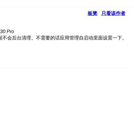
板凳
只看该作者
0 Pro
据不会后台清理。不需要的话应用管理自启动里面设置一下。