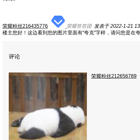
荣耀粉丝216435776
荣耀答答团
发表于 2022-1-21 13
楼主您好！这边看到您的图片里面有“夸克”字样，请问您是在
评论
荣耀粉丝212656789