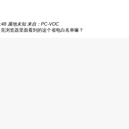
:48
属地未知
来自：PC-VOC
夸克浏览器里面看到的这个省电白名单嘛？