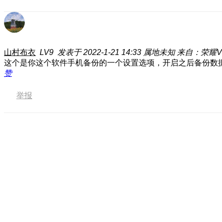
山村布衣
LV9
发表于 2022-1-21 14:33
属地未知
来自：荣耀V3
这个是你这个软件手机备份的一个设置选项，开启之后备份数
赞
举报