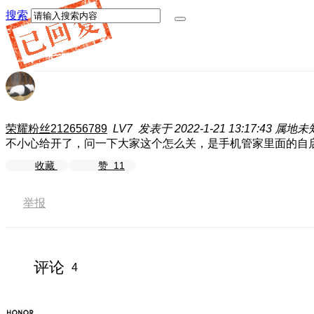
搜索
荣耀粉丝212656789
LV7
发表于 2022-1-21 13:17:43
属地未
不小心给开了，问一下大家这个怎么关，是手机管家里面的自
收藏
赞
11
举报
评论
4