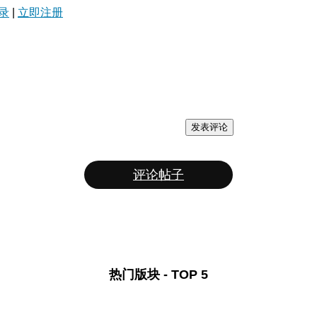
录
|
立即注册
发表评论
评论帖子
热门版块 - TOP 5