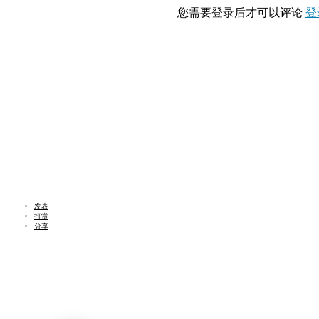
您需要登录后才可以评论
登
发表
打赏
分享