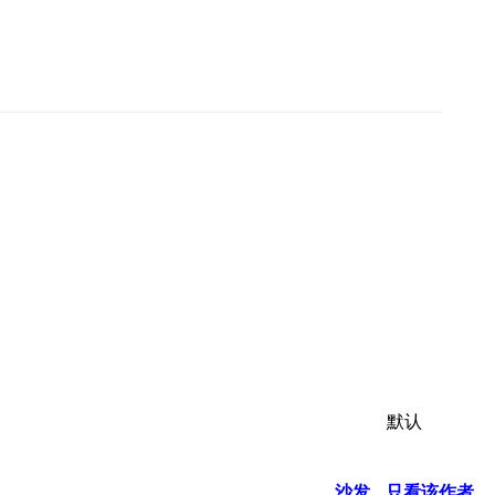
默认
沙发
只看该作者