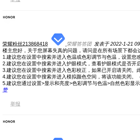
荣耀粉丝213868418
荣耀答答团
发表于 2022-1-21 09
楼主您好，关于您屏幕失真的问题，请问是在所有场景下都会
1.建议您在设置中搜索并进入色温或色彩调节与色温，设置您
2.建议您在设置中搜索并进入护眼模式，查看护眼模式是否开
3.建议您在设置中搜索并进入色彩校正，如果已开启请关闭。
4.建议您在设置中搜索并进入模拟颜色空间，将该功能关闭。
5.建议您通过设置>显示和亮度>色彩调节与色温>自然色彩
赞
举报