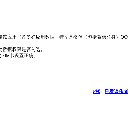
装该应用（备份好应用数据，特别是微信（包括微信分身）QQ
动数据权限是否勾选。
SIM卡设置正确。
8
楼
只看该作者