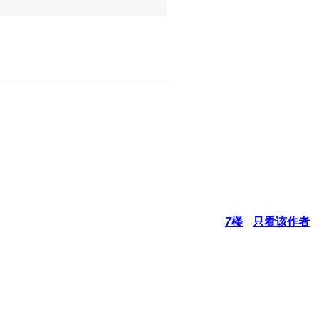
7
楼
只看该作者