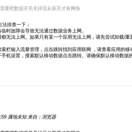
需要吧数据开关关掉后从新开才有网络
方法排查一下：
络临时故障会导致无法通过数据业务上网。
用都无法上网。如果只有某一个应用无法上网，请先尝试卸载/重
搜索栏输入流量管理，点击跳转找到应用联网 ，请查看应用的移
开手机设置，搜索默认移动数据点击跳转。请确保默认移动数据的
:59
属地未知
来自：浏览器