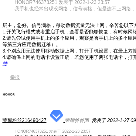
HONOR746373251 发表于 2022-1-23 23:57
我手机也经常出现没网络，信号满格，但是连不上网络，
层主，您好。信号满格，移动数据流量无法上网，辛苦您以下
1.开关飞行模式或者重启手机，查看是否能够恢复，有时候网
2.请先尝试使用手机上的多个应用，观察是否手机上的多个应
等第三方应用数据迁移）。
3.个别应用无法使用移动数据上网，打开手机设置，在最上方
4.请确保上网的电话卡设置正确，若您使用了两张电话卡，打
赞
举报
荣耀粉丝216490427
荣耀答答团
发表于 2022-1-27 09
HONOR746373251 发表于 2022-1-23 23:57