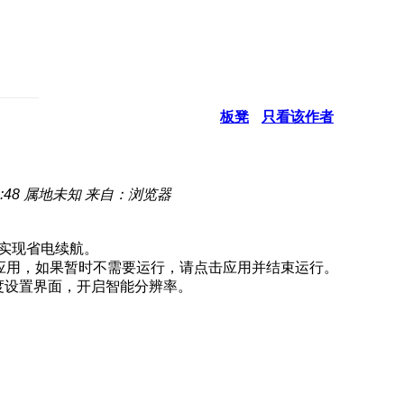
板凳
只看该作者
:48
属地未知
来自：浏览器
，实现省电续航。
耗电应用，如果暂时不需要运行，请点击应用并结束运行。
度设置界面，开启智能分辨率。