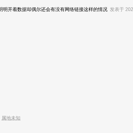
况 明明开着数据却偶尔还会有没有网络链接这样的情况
发表于 2022
4
属地未知