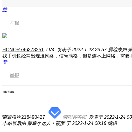
赞
举报
HONOR746373251
LV4
发表于 2022-1-23 23:57
属地未知
来
我手机也经常出现没网络，信号满格，但是连不上网络，需要
赞
举报
荣耀粉丝216490427
荣耀答答团
发表于 2022-1-24 00
本帖最后由 荣耀小达人丶菠萝 于 2022-1-24 00:18 编辑