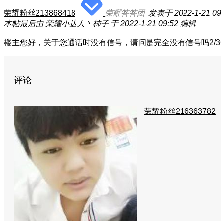
荣耀粉丝213868418
荣耀答答团
发表于 2022-1-21 09
本帖最后由 荣耀小达人丶柿子 于 2022-1-21 09:52 编辑
楼主您好，关于您通话时没有信号，请问是完全没有信号吗2/
评论
荣耀粉丝216363782