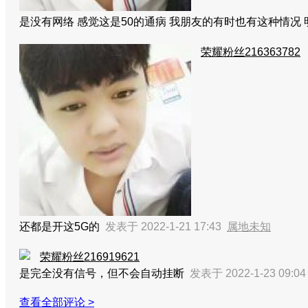
是没有网络 感觉这是50的通病 我朋友的有时也有这种情
荣耀粉丝216363782
还都是开这5G的
发表于 2022-1-21 17:43
属地未知
荣耀粉丝216919621
是完全没有信号，但不会自动挂断
发表于 2022-1-23 09:0
查看全部评论 >