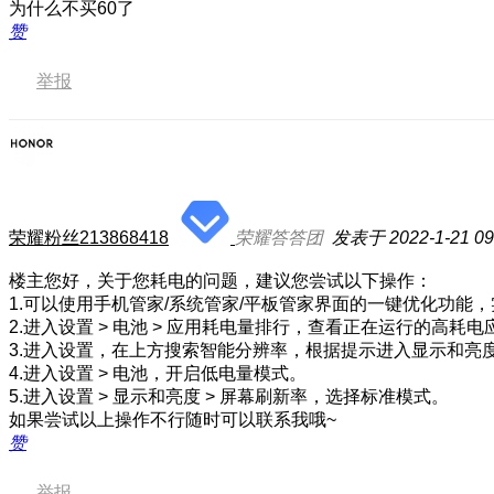
为什么不买60了
赞
举报
荣耀粉丝213868418
荣耀答答团
发表于 2022-1-21 09
楼主您好，关于您耗电的问题，建议您尝试以下操作：
1.可以使用手机管家/系统管家/平板管家界面的一键优化功能
2.进入设置 > 电池 > 应用耗电量排行，查看正在运行的高
3.进入设置，在上方搜索智能分辨率，根据提示进入显示和亮
4.进入设置 > 电池，开启低电量模式。
5.进入设置 > 显示和亮度 > 屏幕刷新率，选择标准模式。
如果尝试以上操作不行随时可以联系我哦~
赞
举报