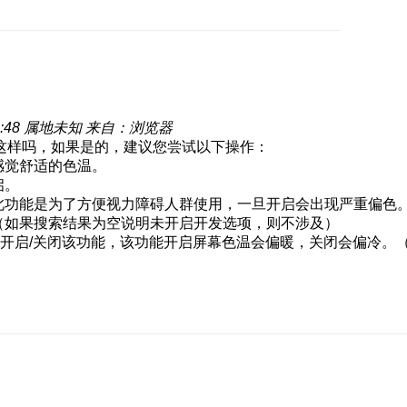
:48
属地未知
来自：浏览器
这样吗，如果是的，建议您尝试以下操作：
感觉舒适的色温。
启。
此功能是为了方便视力障碍人群使用，一旦开启会出现严重偏色
（如果搜索结果为空说明未开启开发选项，则不涉及）
显示开启/关闭该功能，该功能开启屏幕色温会偏暖，关闭会偏冷