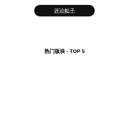
评论帖子
热门版块 - TOP 5