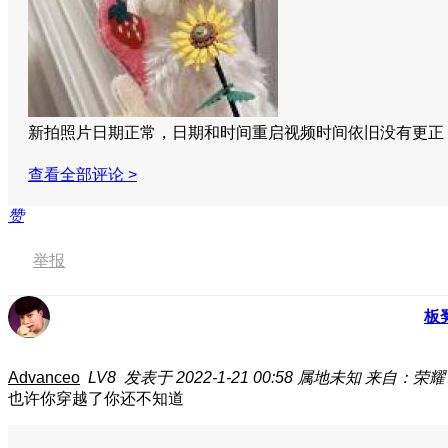
新拍照片日期正常，日期和时间重启视频时间依旧没有更
查看全部评论 >
赞
举报
板
Advanceo
LV8
发表于 2022-1-21 00:58
属地未知
来自：荣耀 Ma
也许你穿越了你还不知道