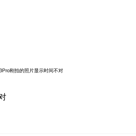
ic3Pro刚拍的照片显示时间不对
不对