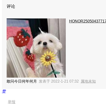
评论
HONOR2505043771
敢问今日何年何月
发表于 2022-1-21 07:32
属地未知
赞
举报