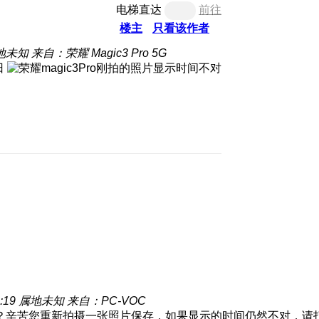
电梯直达
前往
楼主
只看该作者
地未知
来自：荣耀 Magic3 Pro 5G
日
:19
属地未知
来自：PC-VOC
？辛苦您重新拍摄一张照片保存，如果显示的时间仍然不对，请