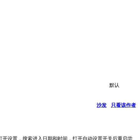
默认
沙发
只看该作者
打开设置，搜索进入日期和时间，打开自动设置开关后重启尝