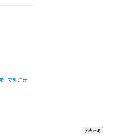
录
|
立即注册
发表评论