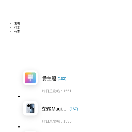
发表
打赏
分享
爱主题
(183)
昨日总发帖：1561
荣耀Magic7系列
(167)
昨日总发帖：1535