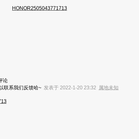
HONOR2505043771713
评论
以联系我们反馈哈~
发表于 2022-1-20 23:32
属地未知
713