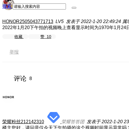
搜索
HONOR2505043771713
LV5
发表于 2022-1-20 22:49:24
属
2022年1月20下午拍的视频晚上查看显示时间为1970年1月24
收藏
赞
10
举报
评论
8
荣耀粉丝212142310
荣耀答答团
发表于 2022-1-20 23
楼主您好，请问是仅今天下午拍摄的这个视频时间显示异常吗