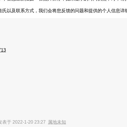
姓氏以及联系方式，我们会将您反馈的问题和提供的个人信息详
713
发表于 2022-1-20 23:27
属地未知