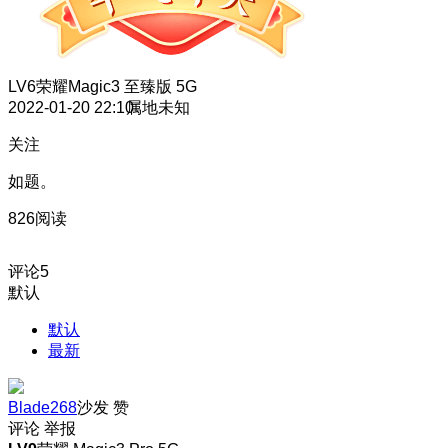
LV6
荣耀Magic3 至臻版 5G
2022-01-20 22:10
属地未知
关注
如题。
826阅读
评论
5
默认
默认
最新
Blade268
沙发
赞
评论
举报