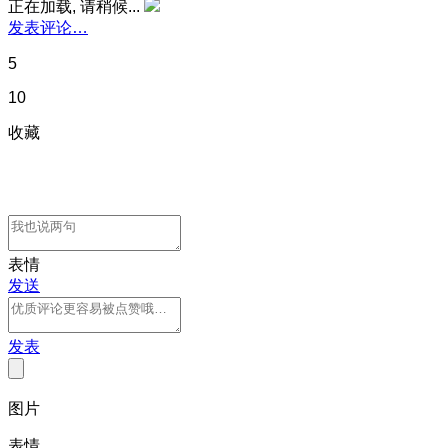
正在加载, 请稍候...
发表评论…
5
10
收藏
表情
发送
发表
图片
表情