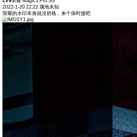
LV9
荣耀 Magic3 Pro 5G
2022-1-20 22:22
属地未知
荣耀的水印本身就没碧格，来个保时捷吧