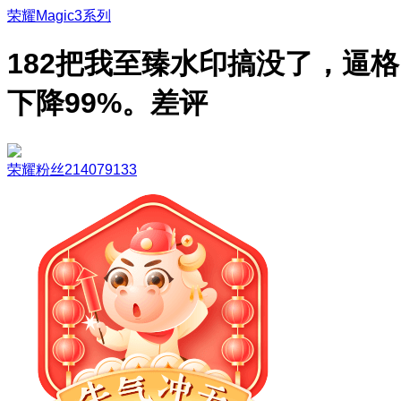
荣耀Magic3系列
182把我至臻水印搞没了，逼格
下降99%。差评
荣耀粉丝214079133