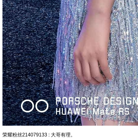
荣耀粉丝214079133
:
大哥有理。