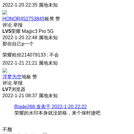
2022-1-20 22:35
属地未知
HONOR452753845
板凳
赞
评论
举报
LV5
荣耀 Magic3 Pro 5G
2022-1-20 22:48
属地未知
那你自己p一个
荣耀粉丝214079133
:
不会
2022-1-21 21:21
属地未知
浮梦为空
地板
赞
评论
举报
LV7
浏览器
2022-1-21 08:37
属地未知
Blade268 发表于 2022-1-20 22:22
荣耀的水印本身就没碧格，来个保时捷吧
不翘