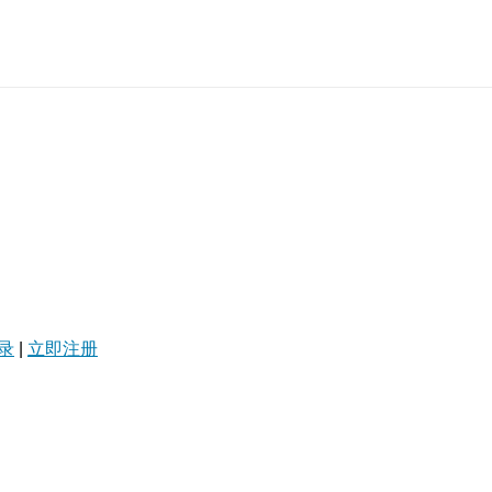
录
|
立即注册