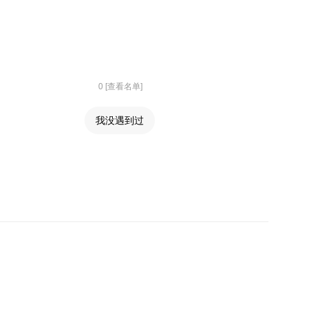
0 [查看名单]
我没遇到过