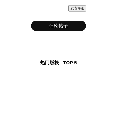
发表评论
评论帖子
热门版块 - TOP 5