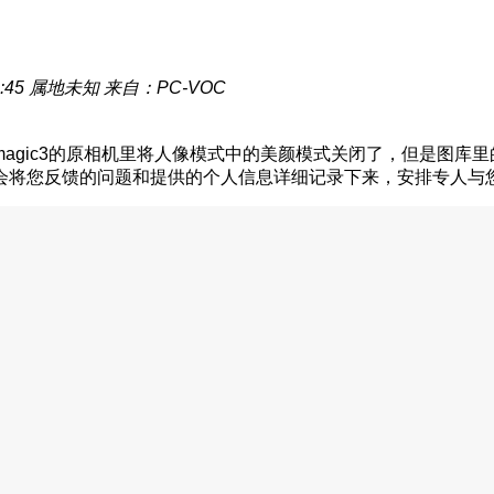
:45
属地未知
来自：PC-VOC
agic3的原相机里将人像模式中的美颜模式关闭了，但是图库
会将您反馈的问题和提供的个人信息详细记录下来，安排专人与