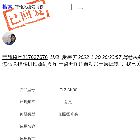
搜索
荣耀粉丝217037670
LV3
发表于 2022-1-20 20:20:57
属地未
怎么关掉相机拍照到图库 一点开图库自动加一层滤镜 ， 我
产品型号
ELZ-AN00
出现频率
总是
问题类型
拍照/图库类
应用名称
应用版本