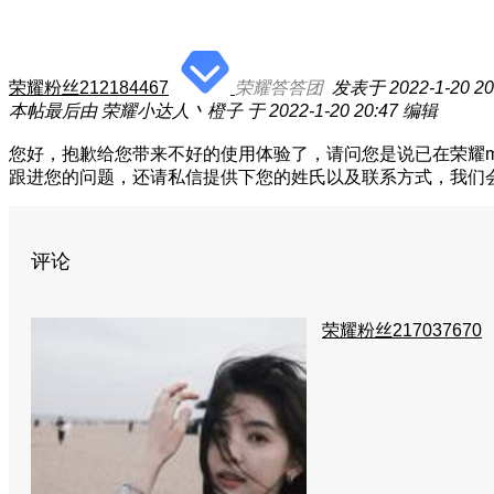
荣耀粉丝212184467
荣耀答答团
发表于 2022-1-20 20
本帖最后由 荣耀小达人丶橙子 于 2022-1-20 20:47 编辑
您好，抱歉给您带来不好的使用体验了，请问您是说已在荣耀m
跟进您的问题，还请私信提供下您的姓氏以及联系方式，我们
评论
荣耀粉丝217037670