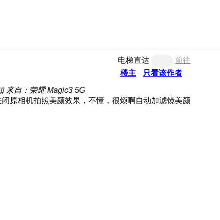
电梯直达
前往
楼主
只看该作者
知
来自：荣耀 Magic3 5G
已关闭原相机拍照美颜效果，不懂，很烦啊自动加滤镜美颜