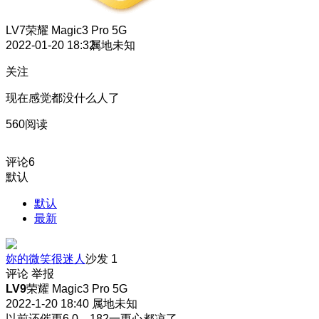
LV7
荣耀 Magic3 Pro 5G
2022-01-20 18:32
属地未知
关注
现在感觉都没什么人了
560阅读
评论
6
默认
默认
最新
妳的微笑很迷人
沙发
1
评论
举报
LV9
荣耀 Magic3 Pro 5G
2022-1-20 18:40
属地未知
以前还催更6.0，182一更心都凉了