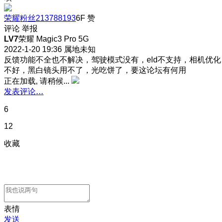
荣耀粉丝213788193
6F
赞
评论
举报
LV7
荣耀 Magic3 Pro 5G
2022-1-20 19:36
属地未知
反馈功能不全也不解决，驾驶模式没有，eld不支持，相机优化
不好，黑白镜头用不了，光吃饼了，要这论坛有何用
正在加载, 请稍候...
发表评论…
6
12
收藏
表情
发送