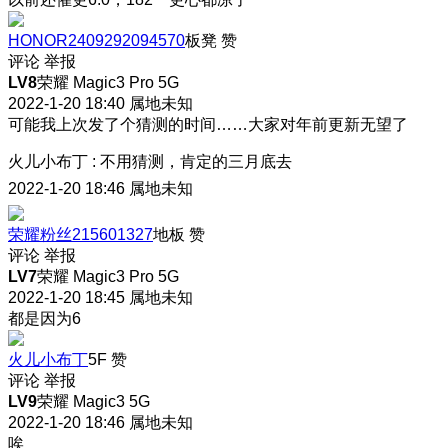
HONOR2409292094570
板凳
赞
评论
举报
LV8
荣耀 Magic3 Pro 5G
2022-1-20 18:40
属地未知
可能我上次发了个猜测的时间……大家对年前更新无望了
火儿小布丁
:
不用猜测，肯定的三月底去
2022-1-20 18:46
属地未知
荣耀粉丝215601327
地板
赞
评论
举报
LV7
荣耀 Magic3 Pro 5G
2022-1-20 18:45
属地未知
都是因为6
火儿小布丁
5F
赞
评论
举报
LV9
荣耀 Magic3 5G
2022-1-20 18:46
属地未知
唉