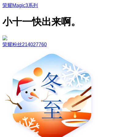
荣耀Magic3系列
小十一快出来啊。
荣耀粉丝214027760