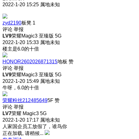
2022-1-20 15:25
属地未知
zyd2190
板凳
1
评论
举报
LV9
荣耀Magic3 至臻版 5G
2022-1-20 15:33
属地未知
楼主是6.0的十倍
HONOR2602026871315
地板
赞
评论
举报
LV9
荣耀Magic3 至臻版 5G
2022-1-20 15:49
属地未知
牛呀，6.0的十倍
荣耀粉丝212485649
5F
赞
评论
举报
LV7
荣耀 Magic3 5G
2022-1-20 17:17
属地未知
人家国企员工放假了，谁鸟你
正在加载, 请稍候...