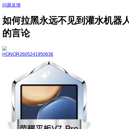
问题反馈
如何拉黑永远不见到灌水机器
的言论
HONOR2605241950636