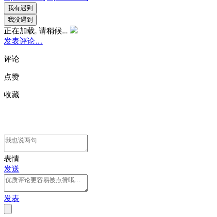
我有遇到
我没遇到
正在加载, 请稍候...
发表评论…
评论
点赞
收藏
表情
发送
发表