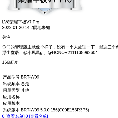
LV8
荣耀平板V7 Pro
2022-01-20 14:26
属地未知
关注
你们的管理版主就像个样子，没有一个人处理一下，就这三个
浮生虚语、@小凤凰gf、@HONOR2111138992604
166阅读
产品型号
BRT-W09
出现频率
总是
问题类型
其他
应用名称
应用版本
系统版本
BRT-W09 5.0.0.156(C00E153R3P5)
0 [查看名单]
0 [查看名单]