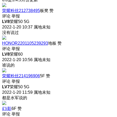
荣耀粉丝212738495
板凳
赞
评论
举报
LV8
荣耀50 5G
2022-1-20 10:37
属地未知
没有说过
HONOR2201105239293
地板
赞
评论
举报
LV8
荣耀60
2022-1-20 10:56
属地未知
谁说的
荣耀粉丝214196906
5F
赞
评论
举报
LV7
荣耀50 5G
2022-1-20 11:59
属地未知
都是水军说的
幻i影
6F
赞
评论
举报