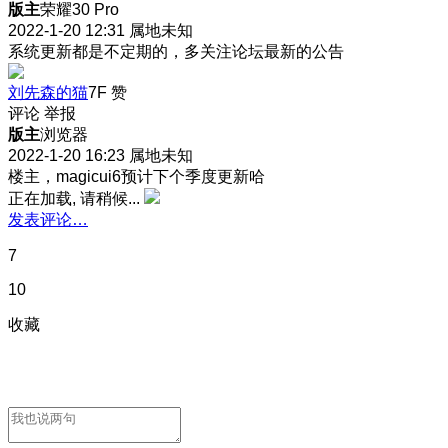
版主
荣耀30 Pro
2022-1-20 12:31
属地未知
系统更新都是不定期的，多关注论坛最新的公告
刘先森的猫
7F
赞
评论
举报
版主
浏览器
2022-1-20 16:23
属地未知
楼主，magicui6预计下个季度更新哈
正在加载, 请稍候...
发表评论…
7
10
收藏