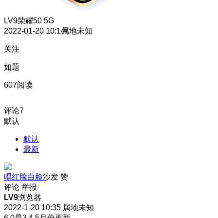
LV9
荣耀50 5G
2022-01-20 10:14
属地未知
关注
如题
607阅读
评论
7
默认
默认
最新
唱红脸白脸
沙发
赞
评论
举报
LV9
浏览器
2022-1-20 10:35
属地未知
6.0是3.4.5月份更新