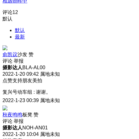
相遇朝晖中
评论
12
默认
默认
最新
俞凯议
沙发
赞
评论
举报
摄影达人
BLA-AL00
2022-1-20 09:42
属地未知
点赞支持朋友美拍
复兴号动车组
:
谢谢。
2022-1-23 00:39
属地未知
秋夜鸣鸣
板凳
赞
评论
举报
摄影达人
NOH-AN01
2022-1-20 10:04
属地未知