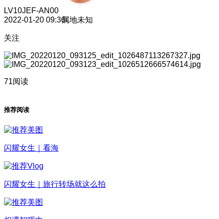
LV10
JEF-AN00
2022-01-20 09:36
属地未知
关注
71阅读
推荐阅读
闪耀女生｜看海
闪耀女生｜旅行转场就这么拍