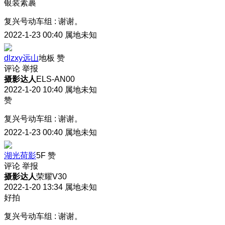
银装素裹
复兴号动车组
:
谢谢。
2022-1-23 00:40
属地未知
dlzxy远山
地板
赞
评论
举报
摄影达人
ELS-AN00
2022-1-20 10:40
属地未知
赞
复兴号动车组
:
谢谢。
2022-1-23 00:40
属地未知
湖光荷影
5F
赞
评论
举报
摄影达人
荣耀V30
2022-1-20 13:34
属地未知
好拍
复兴号动车组
:
谢谢。