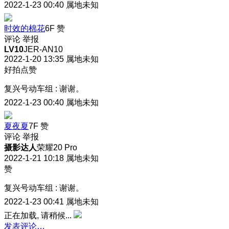
2022-1-23 00:40
属地未知
时效的棉花
6F
赞
评论
举报
LV10
JER-AN10
2022-1-20 13:35
属地未知
好拍点赞
复兴号动车组
:
谢谢。
2022-1-23 00:40
属地未知
夏夜夏
7F
赞
评论
举报
摄影达人
荣耀20 Pro
2022-1-21 10:18
属地未知
赞
复兴号动车组
:
谢谢。
2022-1-23 00:41
属地未知
正在加载, 请稍候...
发表评论…