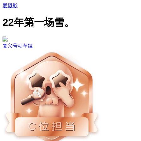
爱摄影
22年第一场雪。
复兴号动车组