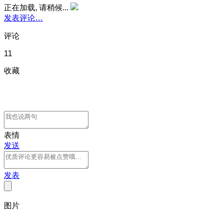
正在加载, 请稍候...
发表评论…
评论
11
收藏
表情
发送
发表
图片