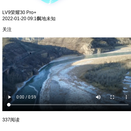
LV9
荣耀30 Pro+
2022-01-20 09:16
属地未知
关注
337阅读