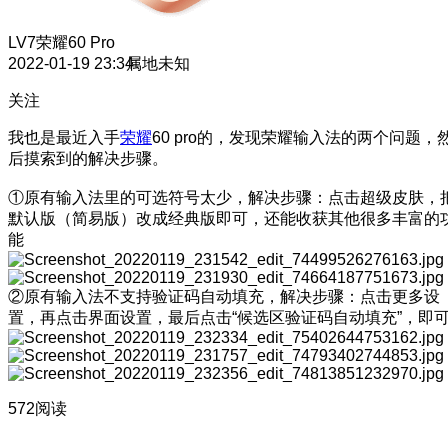
LV7
荣耀60 Pro
2022-01-19 23:34
属地未知
关注
我也是最近入手
荣耀
60 pro的，发现荣耀输入法的两个问题，
后摸索到的解决步骤。
①原有输入法里的可选符号太少，解决步骤：点击超级皮肤，
默认版（简易版）改成经典版即可，还能收获其他很多丰富的
能
②原有输入法不支持验证码自动填充，解决步骤：点击更多设
置，再点击界面设置，最后点击“候选区验证码自动填充”，即
572阅读