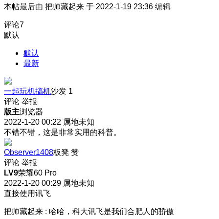
本帖最后由 把帅藏起来 于 2022-1-19 23:36 编辑
评论
7
默认
默认
最新
一起玩机搞机
沙发
1
评论
举报
版主
浏览器
2022-1-20 00:22
属地未知
不错不错，这是非常实用的科普。
Observer1408
板凳
赞
评论
举报
LV9
荣耀60 Pro
2022-1-20 00:29
属地未知
直接使用讯飞
把帅藏起来
:
哈哈，科大讯飞是我们合肥人的骄傲