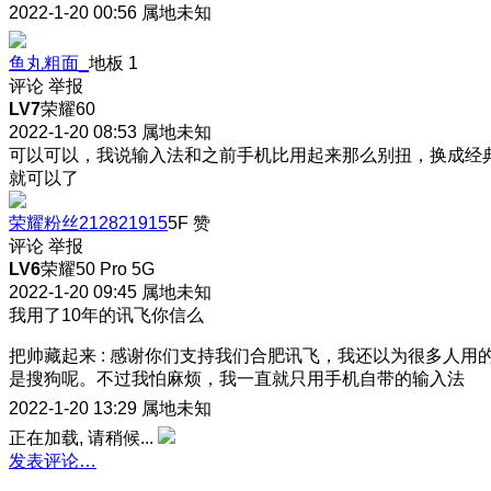
2022-1-20 00:56
属地未知
鱼丸粗面_
地板
1
评论
举报
LV7
荣耀60
2022-1-20 08:53
属地未知
可以可以，我说输入法和之前手机比用起来那么别扭，换成经
就可以了
荣耀粉丝212821915
5F
赞
评论
举报
LV6
荣耀50 Pro 5G
2022-1-20 09:45
属地未知
我用了10年的讯飞你信么
把帅藏起来
:
感谢你们支持我们合肥讯飞，我还以为很多人用
是搜狗呢。不过我怕麻烦，我一直就只用手机自带的输入法
2022-1-20 13:29
属地未知
正在加载, 请稍候...
发表评论…