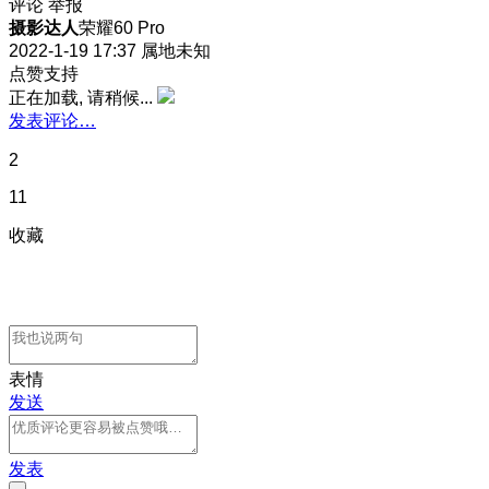
评论
举报
摄影达人
荣耀60 Pro
2022-1-19 17:37
属地未知
点赞支持
正在加载, 请稍候...
发表评论…
2
11
收藏
表情
发送
发表