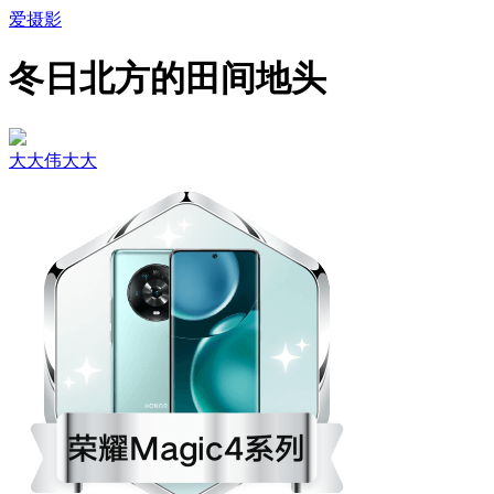
爱摄影
冬日北方的田间地头
大大伟大大