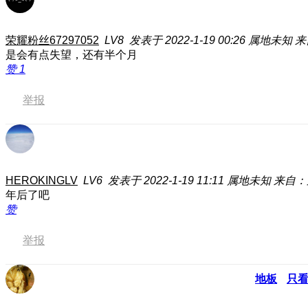
荣耀粉丝67297052
LV8
发表于 2022-1-19 00:26
属地未知
来
是会有点失望，还有半个月
赞
1
举报
HEROKINGLV
LV6
发表于 2022-1-19 11:11
属地未知
来自：荣
年后了吧
赞
举报
地板
只