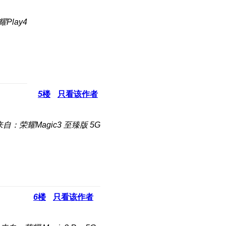
Play4
5
楼
只看该作者
来自：荣耀Magic3 至臻版 5G
6
楼
只看该作者