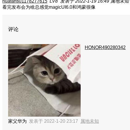
huafans01178277615
LV8
发表于 2022-1-19 16:49
属地未知
看完发布会为啥总感觉magicUI6.0和鸿蒙很像
评论
HONOR490280342
家父华为
发表于 2022-1-20 23:17
属地未知