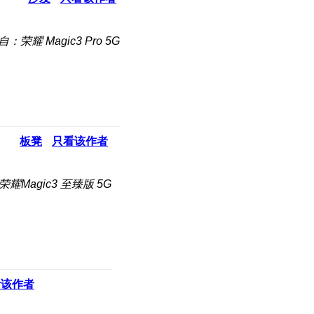
自：荣耀 Magic3 Pro 5G
板凳
只看该作者
耀Magic3 至臻版 5G
看该作者