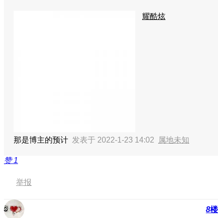
耀酷炫
那是博主的预计
发表于 2022-1-23 14:02
属地未知
赞
1
举报
8
楼