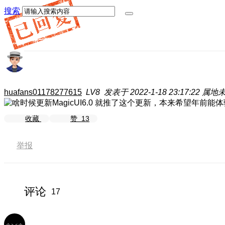
搜索
huafans01178277615
LV8
发表于 2022-1-18 23:17:22
属地
就推了这个更新，本来希望年前能体
收藏
赞
13
举报
评论
17