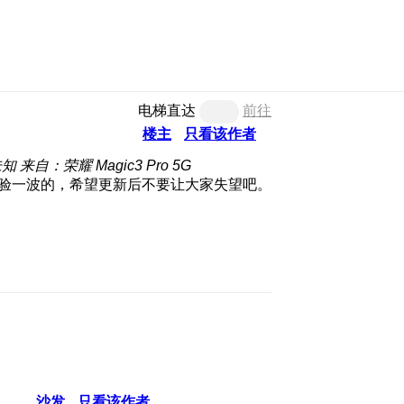
电梯直达
前往
楼主
只看该作者
未知
来自：荣耀 Magic3 Pro 5G
验一波的，希望更新后不要让大家失望吧。
沙发
只看该作者