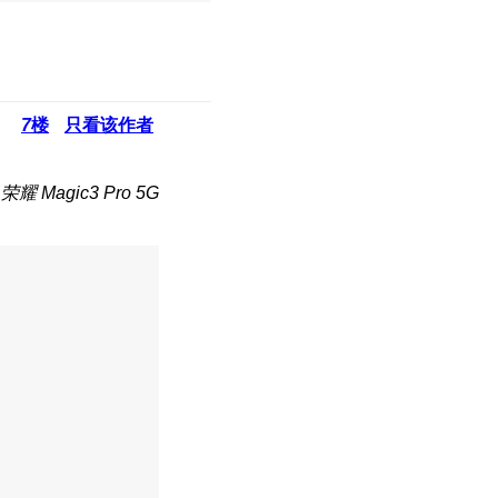
7
楼
只看该作者
耀 Magic3 Pro 5G