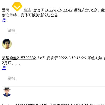
爱两
版主
发表于 2022-1-19 11:42
属地未知
来自：荣耀
耐心等待，具体可以关注论坛公告
赞
举报
荣耀粉丝215720332
LV7
发表于 2022-1-19 16:26
属地未知
2月底。。。
赞
举报