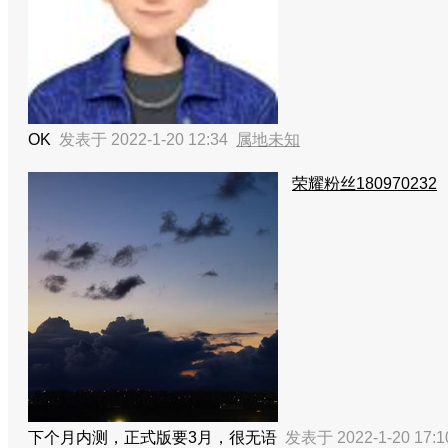
OK
发表于 2022-1-20 12:34
属地未知
荣耀粉丝180970232
下个月内测，正式版要3月，很无语
发表于 2022-1-20 17: