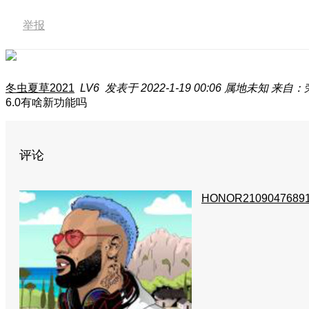
举报
冬虫夏草2021
LV6
发表于 2022-1-19 00:06
属地未知
来自：荣耀
6.0有啥新功能吗
评论
HONOR2109047689