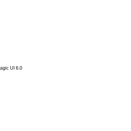
c UI 6.0