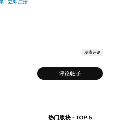
录
|
立即注册
发表评论
评论帖子
热门版块 - TOP 5