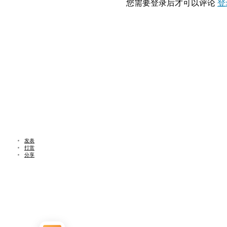
您需要登录后才可以评论
登
发表
打赏
分享