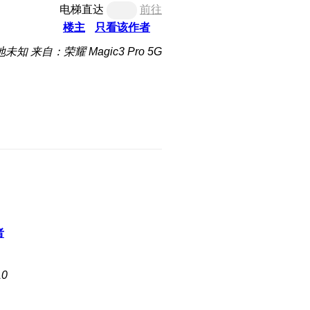
电梯直达
前往
楼主
只看该作者
地未知
来自：荣耀 Magic3 Pro 5G
者
0