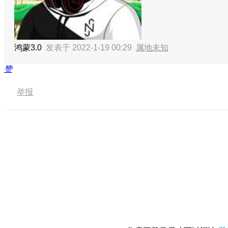
鸿蒙3.0
发表于 2022-1-19 00:29
属地未知
赞
举报