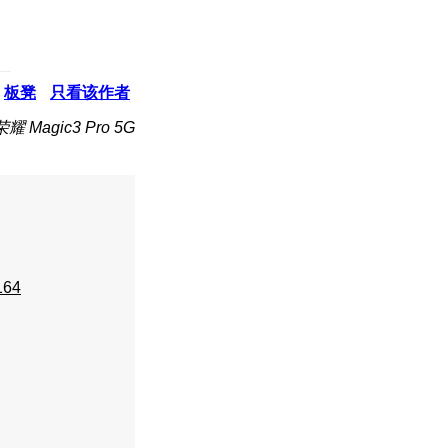
板凳
只看该作者
 Magic3 Pro 5G
164