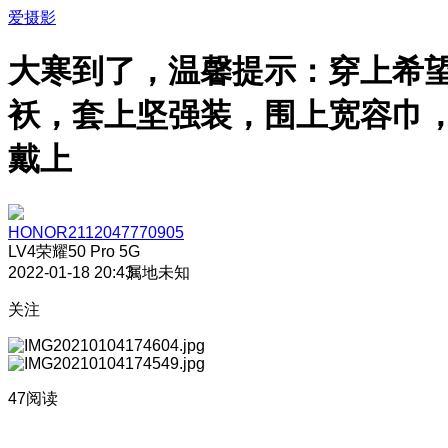
爱摄影
大寒到了，温馨提示：穿上希
袄，套上坚强装，围上宽容巾
戴上
HONOR2112047770905
LV4
荣耀50 Pro 5G
2022-01-18 20:43
属地未知
关注
47阅读