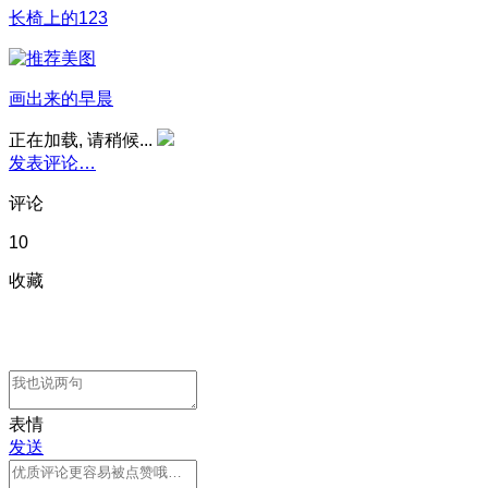
长椅上的123
画出来的早晨
正在加载, 请稍候...
发表评论…
评论
10
收藏
表情
发送