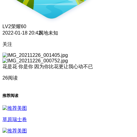
LV2
荣耀60
2022-01-18 20:42
属地未知
关注
花是花 你是你 因为你比花更让我心动不已
26阅读
推荐阅读
草原瑞士卷