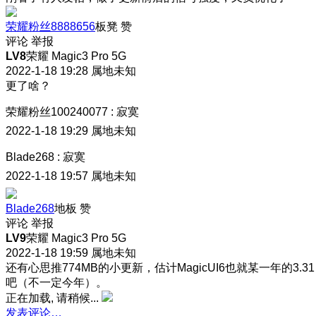
荣耀粉丝8888656
板凳
赞
评论
举报
LV8
荣耀 Magic3 Pro 5G
2022-1-18 19:28
属地未知
更了啥？
荣耀粉丝100240077
:
寂寞
2022-1-18 19:29
属地未知
Blade268
:
寂寞
2022-1-18 19:57
属地未知
Blade268
地板
赞
评论
举报
LV9
荣耀 Magic3 Pro 5G
2022-1-18 19:59
属地未知
还有心思推774MB的小更新，估计MagicUI6也就某一年的3.31
吧（不一定今年）。
正在加载, 请稍候...
发表评论…