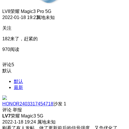
LV8
荣耀 Magic3 Pro 5G
2022-01-18 19:23
属地未知
关注
182来了，赶紧的
970阅读
评论
5
默认
默认
最新
HONOR2403317454718
沙发
1
评论
举报
LV7
荣耀 Magic3 5G
2022-1-18 19:24
属地未知
刚看了有人发帖，做了更新前后的信号强度，又负优化了