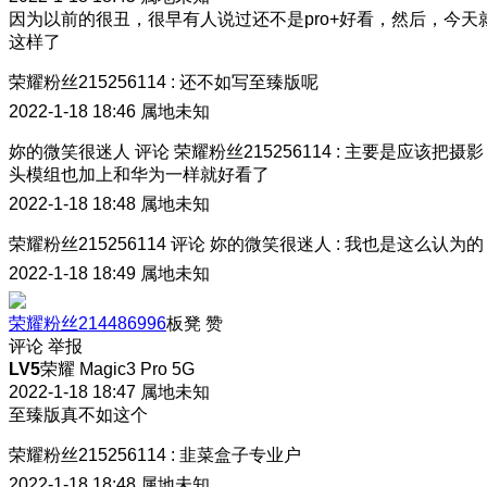
因为以前的很丑，很早有人说过还不是pro+好看，然后，今天
这样了
荣耀粉丝215256114
:
还不如写至臻版呢
2022-1-18 18:46
属地未知
妳的微笑很迷人
评论
荣耀粉丝215256114
:
主要是应该把摄影
头模组也加上和华为一样就好看了
2022-1-18 18:48
属地未知
荣耀粉丝215256114
评论
妳的微笑很迷人
:
我也是这么认为的
2022-1-18 18:49
属地未知
荣耀粉丝214486996
板凳
赞
评论
举报
LV5
荣耀 Magic3 Pro 5G
2022-1-18 18:47
属地未知
至臻版真不如这个
荣耀粉丝215256114
:
韭菜盒子专业户
2022-1-18 18:48
属地未知