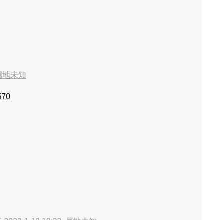
属地未知
570