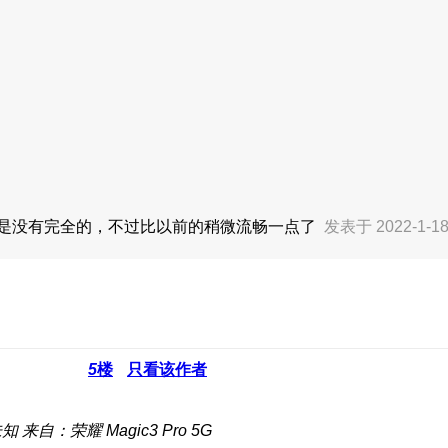
还是没有完全的，不过比以前的稍微流畅一点了
发表于 2022-1-18
5
楼
只看该作者
未知
来自：荣耀 Magic3 Pro 5G