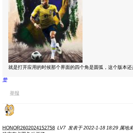
就是打开应用的时候那个界面的四个角是圆弧，这个版本
赞
举报
HONOR2602024152758
LV7
发表于 2022-1-18 18:29
属地