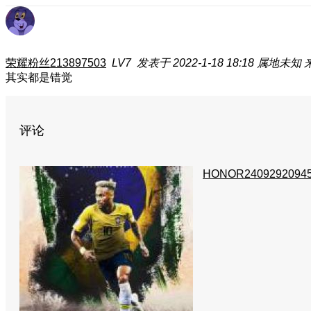
荣耀粉丝213897503
LV7
发表于 2022-1-18 18:18
属地未知
来
其实都是错觉
评论
HONOR2409292094