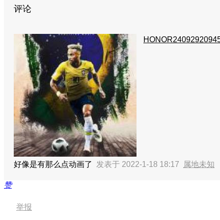
评论
HONOR2409292094
好像是有那么点动画了
发表于 2022-1-18 18:17
属地未知
赞
举报