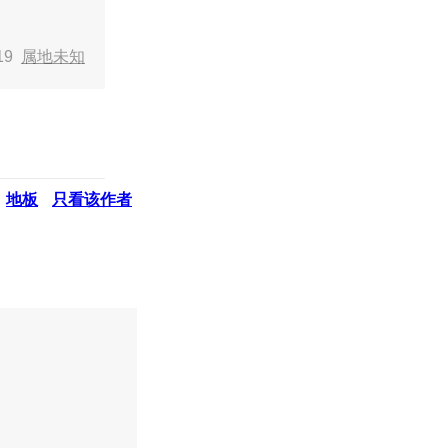
:19
属地未知
地板
只看该作者