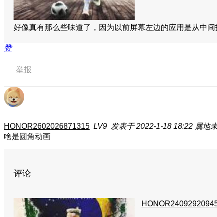
好像真有那么些味道了，因为以前屏幕左边的应用是从中
赞
举报
HONOR2602026871315
LV9
发表于 2022-1-18 18:22
属地
啥是圆角动画
评论
HONOR2409292094