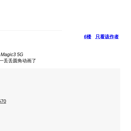
6
楼
只看该作者
agic3 5G
570