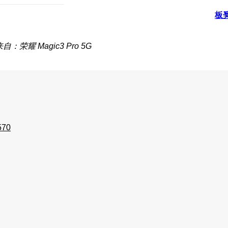
板
自：荣耀 Magic3 Pro 5G
570