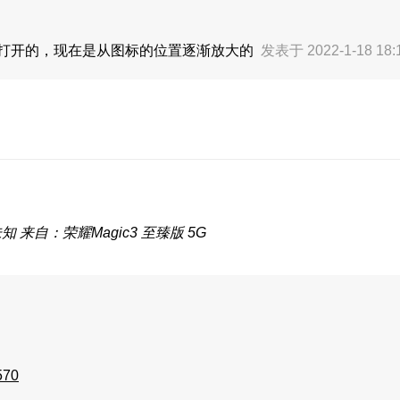
间打开的，现在是从图标的位置逐渐放大的
发表于 2022-1-18 18
未知
来自：荣耀Magic3 至臻版 5G
570