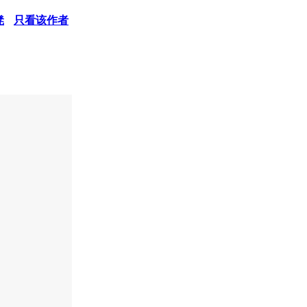
凳
只看该作者