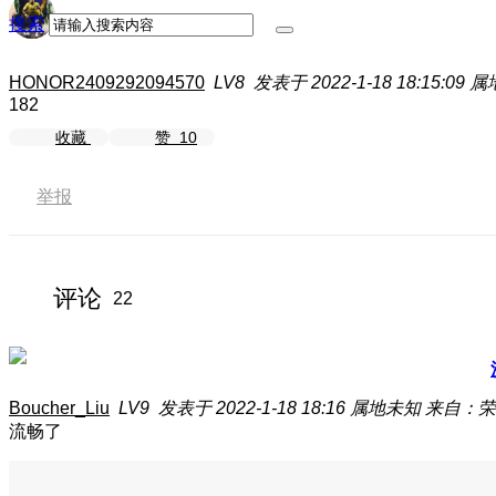
搜索
HONOR2409292094570
LV8
发表于 2022-1-18 18:15:09
属
182
收藏
赞
10
举报
评论
22
Boucher_Liu
LV9
发表于 2022-1-18 18:16
属地未知
来自：荣耀 
流畅了