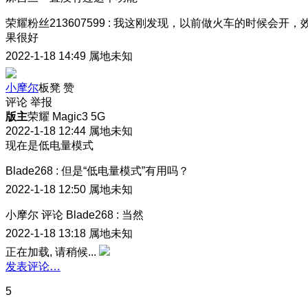
荣耀粉丝213607599
:
我这刚发现，以前做火车的时候会开，
果很好
2022-1-18 14:49
属地未知
小摩尔
板凳
赞
评论
举报
版主
荣耀 Magic3 5G
2022-1-18 12:44
属地未知
现在是低电量模式
Blade268
:
但是“低电量模式”有用吗？
2022-1-18 12:50
属地未知
小摩尔
评论
Blade268
:
当然
2022-1-18 13:18
属地未知
正在加载, 请稍候...
发表评论…
5