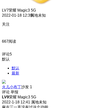
LV7
荣耀 Magic3 5G
2022-01-18 12:39
属地未知
关注
667阅读
评论
5
默认
默认
最新
火儿小布丁
沙发
1
评论
举报
LV9
荣耀 Magic3 5G
2022-1-18 12:41
属地未知
麻吉三一直没有过这个功能