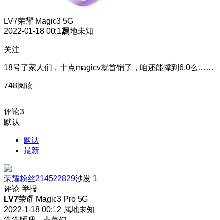
LV7
荣耀 Magic3 5G
2022-01-18 00:12
属地未知
关注
18号了家人们，十点magicv就首销了，咱还能撑到6.0么……
748阅读
评论
3
默认
默认
最新
荣耀粉丝214522829
沙发
1
评论
举报
LV7
荣耀 Magic3 Pro 5G
2022-1-18 00:12
属地未知
洗洗睡吧，韭菜们