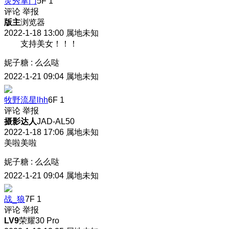
灵秀掌门
5F
1
评论
举报
版主
浏览器
2022-1-18 13:00
属地未知
支持美女！！！
妮子糖
:
么么哒
2022-1-21 09:04
属地未知
牧野流星lhh
6F
1
评论
举报
摄影达人
JAD-AL50
2022-1-18 17:06
属地未知
美啦美啦
妮子糖
:
么么哒
2022-1-21 09:04
属地未知
战_狼
7F
1
评论
举报
LV9
荣耀30 Pro