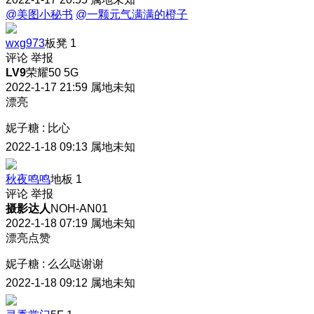
@美图小秘书
@一颗元气满满的橙子
wxg973
板凳
1
评论
举报
LV9
荣耀50 5G
2022-1-17 21:59
属地未知
漂亮
妮子糖
:
比心
2022-1-18 09:13
属地未知
秋夜鸣鸣
地板
1
评论
举报
摄影达人
NOH-AN01
2022-1-18 07:19
属地未知
漂亮点赞
妮子糖
:
么么哒谢谢
2022-1-18 09:12
属地未知