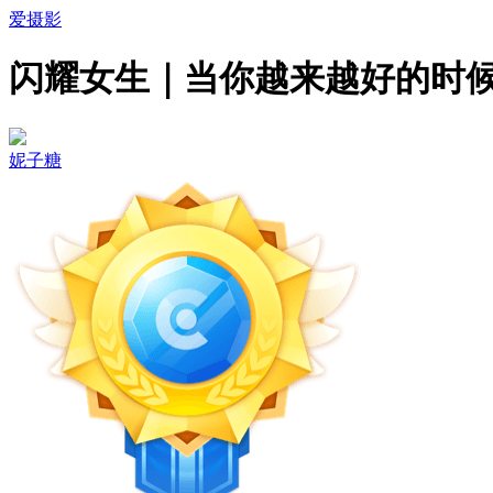
爱摄影
闪耀女生｜当你越来越好的时
妮子糖