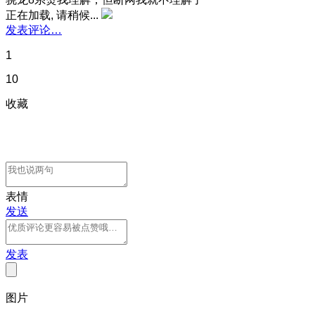
正在加载, 请稍候...
发表评论…
1
10
收藏
表情
发送
发表
图片