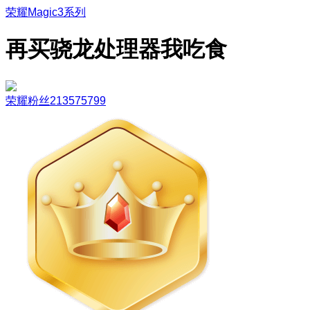
荣耀Magic3系列
再买骁龙处理器我吃食
荣耀粉丝213575799