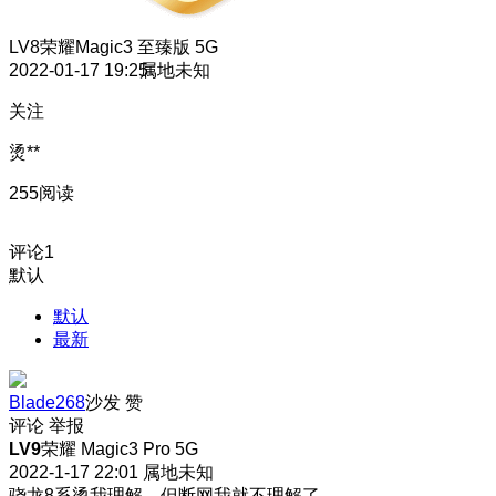
LV8
荣耀Magic3 至臻版 5G
2022-01-17 19:25
属地未知
关注
烫**
255阅读
评论
1
默认
默认
最新
Blade268
沙发
赞
评论
举报
LV9
荣耀 Magic3 Pro 5G
2022-1-17 22:01
属地未知
骁龙8系烫我理解，但断网我就不理解了