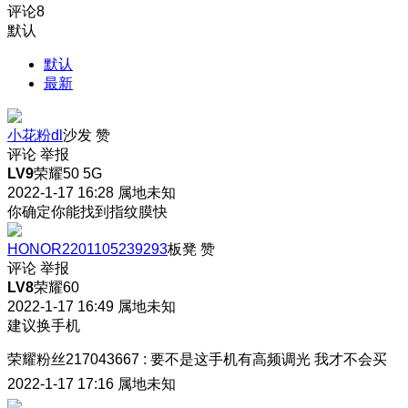
评论
8
默认
默认
最新
小花粉dl
沙发
赞
评论
举报
LV9
荣耀50 5G
2022-1-17 16:28
属地未知
你确定你能找到指纹膜快
HONOR2201105239293
板凳
赞
评论
举报
LV8
荣耀60
2022-1-17 16:49
属地未知
建议换手机
荣耀粉丝217043667
:
要不是这手机有高频调光 我才不会买
2022-1-17 17:16
属地未知