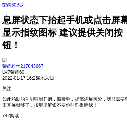
荣耀60系列
息屏状态下抬起手机或点击屏
显示指纹图标 建议提供关闭按
钮！
荣耀粉丝217043667
LV7
荣耀60
2022-01-17 16:25
属地未知
关注
如此鸡肋的功能强制开启，浪费电，提高烧屏风险，我只需要
击亮屏就够了，按哪里解锁不要你时刻提醒我！
742阅读