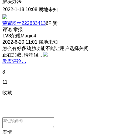
解决办法
2022-1-18 10:08
属地未知
荣耀粉丝222633413
6F
赞
评论
举报
LV3
荣耀Magic4
2022-6-20 11:01
属地未知
怎么有好多鸡肋功能不能让用户选择关闭
正在加载, 请稍候...
发表评论…
8
11
收藏
表情