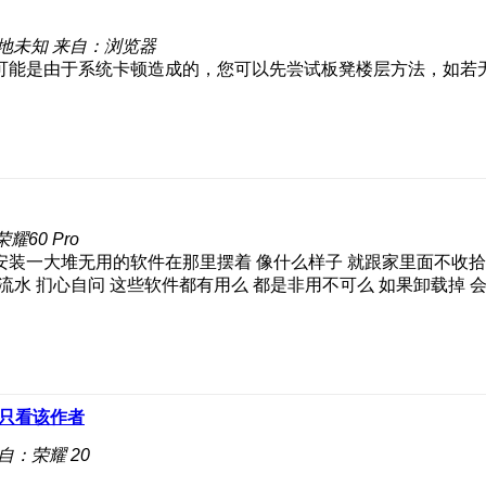
地未知
来自：浏览器
可能是由于系统卡顿造成的，您可以先尝试板凳楼层方法，如若
耀60 Pro
安装一大堆无用的软件在那里摆着 像什么样子 就跟家里面不收拾 
的流水 扪心自问 这些软件都有用么 都是非用不可么 如果卸载掉
只看该作者
自：荣耀 20