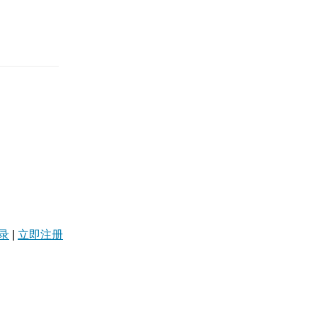
录
|
立即注册