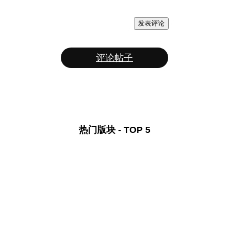
发表评论
评论帖子
热门版块 - TOP 5