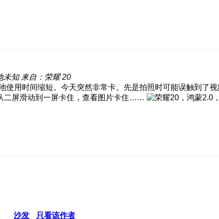
地未知
来自：荣耀 20
除了电池使用时间缩短。今天突然非常卡。先是拍照时可能误触到
从二屏滑动到一屏卡住，查看图片卡住……
沙发
只看该作者