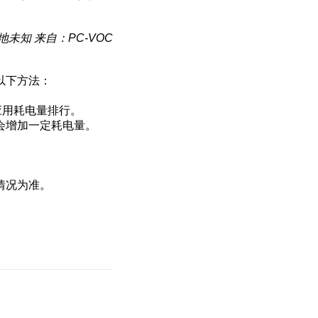
地未知
来自：PC-VOC
以下方法：
 应用耗电量排行。
会增加一定耗电量。
情况为准。