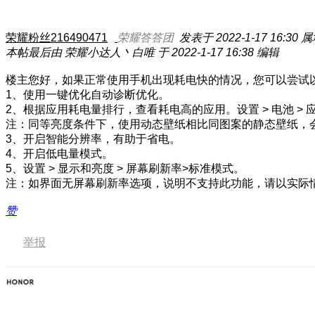
荣耀粉丝216490471
荣耀答答团
发表于 2022-1-17 16:30
属
本帖最后由 荣耀小达人丶白唯 于 2022-1-17 16:38 编辑
楼主您好，如果正常使用手机出现耗电快的情况，您可以尝试
1、使用一键优化自动诊断优化。
2、根据应用耗电量排行，查看耗电高的应用。设置 > 电池 >
注：同等亮度条件下，使用动态壁纸相比同图案的静态壁纸，
3、开启智能分辨率，有助于省电。
4、开启低电量模式。
5、设置 > 显示和亮度 > 屏幕刷新率>标准模式。
注：如界面无屏幕刷新率选项，说明不支持此功能，请以实际
赞
举报