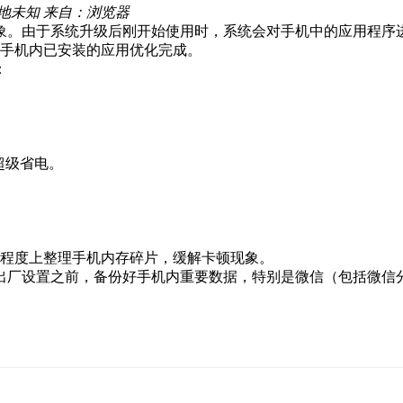
地未知
来自：浏览器
象。由于系统升级后刚开始使用时，系统会对手机中的应用程序
证手机内已安装的应用优化完成。
：
 超级省电。
一定程度上整理手机内存碎片，缓解卡顿现象。
出厂设置之前，备份好手机内重要数据，特别是微信（包括微信