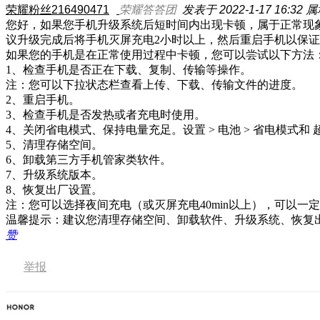
荣耀粉丝216490471
荣耀答答团
发表于 2022-1-17 16:32
属
您好，如果您手机升级系统后短时间内出现卡顿，属于正常现
议升级完成后将手机灭屏充电2小时以上，然后重启手机以保
如果您的手机是在正常使用过程中卡顿，您可以尝试以下方法
1、检查手机是否正在下载、复制、传输等操作。
注：您可以下拉状态栏查看上传、下载、传输文件的进度。
2、重启手机。
3、检查手机是否发热或者充电时使用。
4、关闭省电模式、保持电量充足。设置 > 电池 > 省电模式和
5、清理存储空间。
6、卸载第三方手机管家类软件。
7、升级系统版本。
8、恢复出厂设置。
注：您可以选择夜间充电（或灭屏充电40min以上），可以
温馨提示：建议您清理存储空间、卸载软件、升级系统、恢复
赞
举报