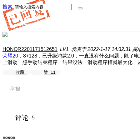
搜索
HONOR2201171512651
LV1
发表于 2022-1-17 14:32:31
属
荣耀20
，8+128，已升级鸿蒙2.0，一直没有什么问题，
上滑动，想手动结束程序，结果没法，滑动程序框就最大化；
收藏
赞
11
举报
评论
5