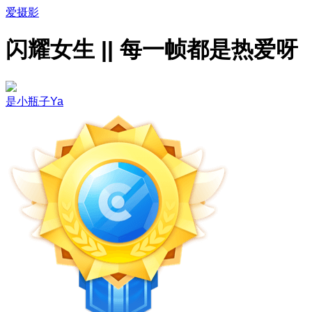
爱摄影
闪耀女生 || 每一帧都是热爱呀
是小瓶子Ya