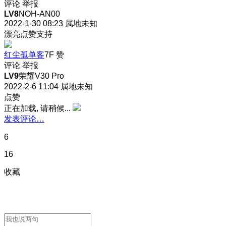
评论
举报
LV8
NOH-AN00
2022-1-30 08:23
属地未知
漂亮点赞支持
红尘孤单客
7F
赞
评论
举报
LV9
荣耀V30 Pro
2022-2-6 11:04
属地未知
点赞
正在加载, 请稍候...
发表评论…
6
16
收藏