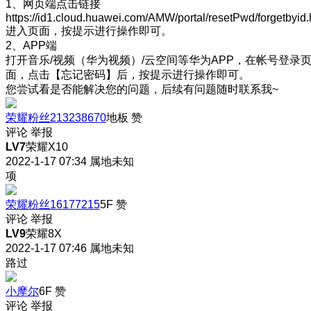
1、网页端点击链接
https://id1.cloud.huawei.com/AMW/portal/resetPwd/forgetbyid.
进入页面，按提示进行操作即可。
2、APP端
打开音乐/视频（华为视频）/云空间等华为APP，在帐号登录
面，点击【忘记密码】后，按提示进行操作即可。
您尝试看是否能解决您的问题，后续有问题随时联系我~
荣耀粉丝213238670
地板
赞
评论
举报
LV7
荣耀X10
2022-1-17 07:34
属地未知
项
荣耀粉丝16177215
5F
赞
评论
举报
LV9
荣耀8X
2022-1-17 07:46
属地未知
路过
小摩尔
6F
赞
评论
举报