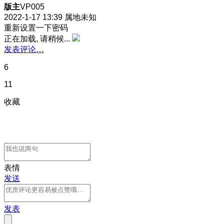
版主
VP005
2022-1-17 13:39
属地未知
重新设置一下密码
正在加载, 请稍候...
发表评论…
6
11
收藏
表情
发送
发表