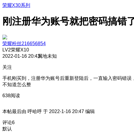
荣耀X30系列
刚注册华为账号就把密码搞错
荣耀粉丝216656854
LV2
荣耀X10
2022-01-16 20:43
属地未知
关注
手机刚买到，注册华为账号后重新登陆后，一直输入密码错误
不知道怎么整
638阅读
本帖最后由 呼哈呼 于 2022-1-16 20:47 编辑
评论
6
默认