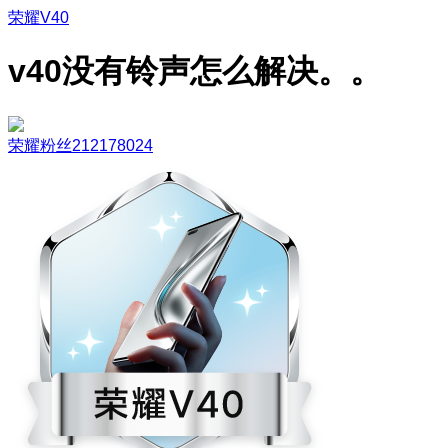
荣耀V40
v40没有铃声怎么解决。。
荣耀粉丝212178024