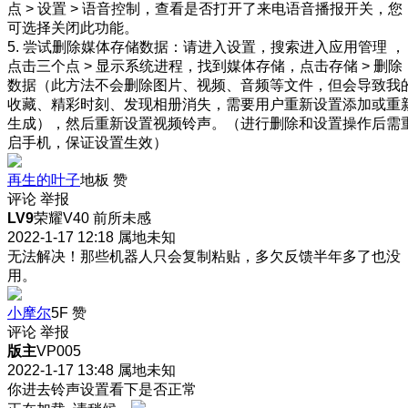
点 > 设置 > 语音控制，查看是否打开了来电语音播报开关，您
可选择关闭此功能。
5. 尝试删除媒体存储数据：请进入设置，搜索进入应用管理 ，
点击三个点 > 显示系统进程，找到媒体存储，点击存储 > 删除
数据（此方法不会删除图片、视频、音频等文件，但会导致我
收藏、精彩时刻、发现相册消失，需要用户重新设置添加或重
生成），然后重新设置视频铃声。（进行删除和设置操作后需
启手机，保证设置生效）
再生的叶子
地板
赞
评论
举报
LV9
荣耀V40 前所未感
2022-1-17 12:18
属地未知
无法解决！那些机器人只会复制粘贴，多欠反馈半年多了也没
用。
小摩尔
5F
赞
评论
举报
版主
VP005
2022-1-17 13:48
属地未知
你进去铃声设置看下是否正常