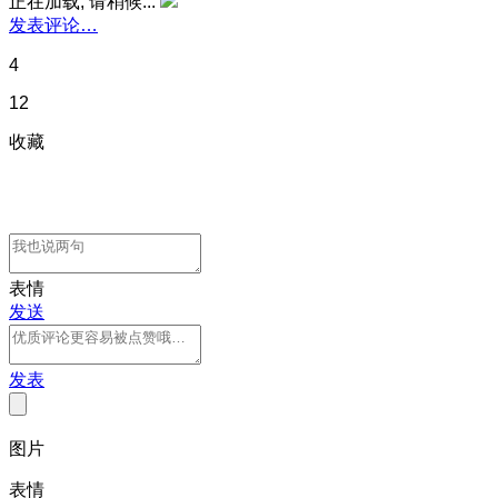
正在加载, 请稍候...
发表评论…
4
12
收藏
表情
发送
发表
图片
表情