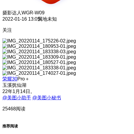
摄影达人
WGR-W09
2022-01-16 13:05
属地未知
关注
荣耀30
Pro＋
玉溪抚仙湖
22年1月14日。
@美图小助手
@美图小秘书
25468阅读
推荐阅读