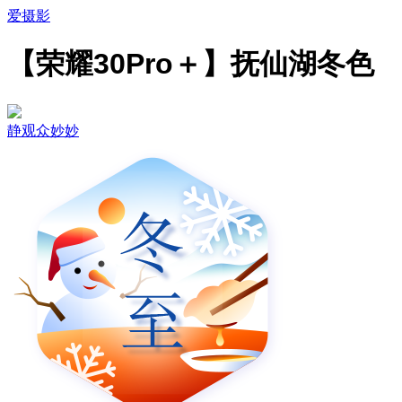
爱摄影
【荣耀30Pro＋】抚仙湖冬色
静观众妙妙