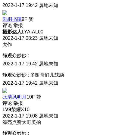
2022-1-17 19:42
属地未知
刺桐书院
9F
赞
评论
举报
摄影达人
LYA-AL00
2022-1-17 08:23
属地未知
大作
静观众妙妙
:
2022-1-17 19:42
属地未知
静观众妙妙
:
多谢哥们儿鼓励
2022-1-17 19:42
属地未知
cc清风明月
10F
赞
评论
举报
LV9
荣耀X10
2022-1-17 19:08
属地未知
漂亮点赞大哥美拍
静观众妙妙
: