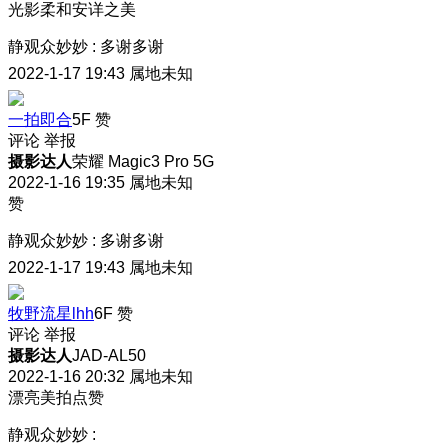
光影柔和安详之美
静观众妙妙
:
多谢多谢
2022-1-17 19:43
属地未知
一拍即合
5F
赞
评论
举报
摄影达人
荣耀 Magic3 Pro 5G
2022-1-16 19:35
属地未知
赞
静观众妙妙
:
多谢多谢
2022-1-17 19:43
属地未知
牧野流星lhh
6F
赞
评论
举报
摄影达人
JAD-AL50
2022-1-16 20:32
属地未知
漂亮美拍点赞
静观众妙妙
: