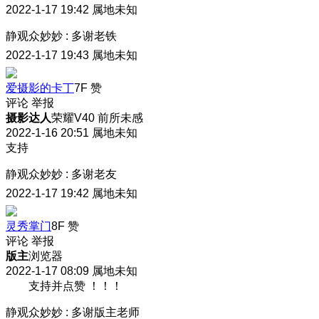
2022-1-17 19:42
属地未知
静观众妙妙
:
多谢老铁
2022-1-17 19:43
属地未知
爱摄影的卡丁
7F
赞
评论
举报
摄影达人
荣耀V40 前所未感
2022-1-16 20:51
属地未知
支持
静观众妙妙
:
多谢老友
2022-1-17 19:42
属地未知
灵秀掌门
8F
赞
评论
举报
版主
浏览器
2022-1-17 08:09
属地未知
支持并点赞 ！！！
静观众妙妙
:
多谢版主老师