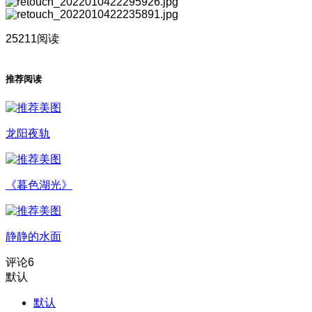
25211阅读
推荐阅读
龙阳夜轨
《暮色湖光》
静静的水面
评论
6
默认
默认