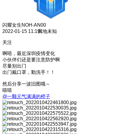
闪耀女生
NOH-AN00
2022-01-15 11:19
属地未知
关注
啊唔，最近深圳疫情变化
小伙伴们还是要注意防护啊
尽量别出门
出门戴口罩，勤洗手！！
然后分享一波旧图哦～
嘻嘻
@一颗元气满满的橙子