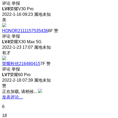
评论
举报
LV8
荣耀V30 Pro
2022-1-16 09:23
属地未知
美
HONOR2111157535436
6F
赞
评论
举报
LV4
荣耀X30 Max 5G
2022-1-23 17:07
属地未知
有才
荣耀粉丝216480415
7F
赞
评论
举报
LV7
荣耀60 Pro
2022-2-18 07:39
属地未知
赞
正在加载, 请稍候...
发表评论…
6
18