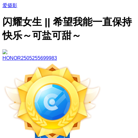
爱摄影
闪耀女生 || 希望我能一直保持
快乐～可盐可甜～
HONOR2505255699983