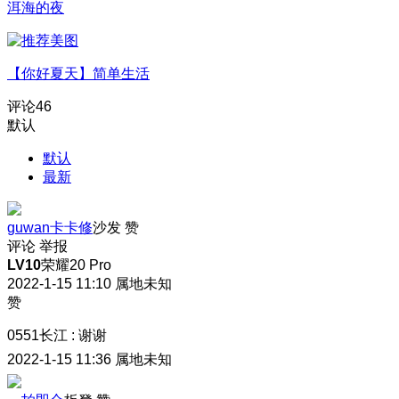
洱海的夜
【你好夏天】简单生活
评论
46
默认
默认
最新
guwan卡卡修
沙发
赞
评论
举报
LV10
荣耀20 Pro
2022-1-15 11:10
属地未知
赞
0551长江
:
谢谢
2022-1-15 11:36
属地未知