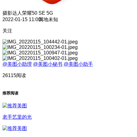
摄影达人
荣耀50 SE 5G
2022-01-15 11:00
属地未知
关注
@美图小助理
@美图小秘书
@美图小助手
26115阅读
推荐阅读
老手艺里的光