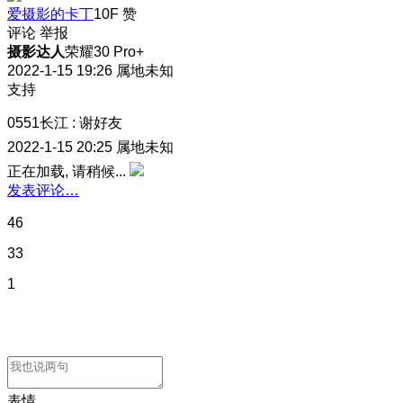
爱摄影的卡丁
10F
赞
评论
举报
摄影达人
荣耀30 Pro+
2022-1-15 19:26
属地未知
支持
0551长江
:
谢好友
2022-1-15 20:25
属地未知
正在加载, 请稍候...
发表评论…
46
33
1
表情