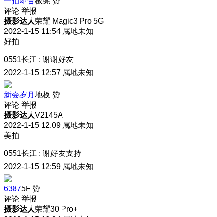
一拍即合
板凳
赞
评论
举报
摄影达人
荣耀 Magic3 Pro 5G
2022-1-15 11:54
属地未知
好拍
0551长江
:
谢谢好友
2022-1-15 12:57
属地未知
新会岁月
地板
赞
评论
举报
摄影达人
V2145A
2022-1-15 12:09
属地未知
美拍
0551长江
:
谢好友支持
2022-1-15 12:59
属地未知
6387
5F
赞
评论
举报
摄影达人
荣耀30 Pro+