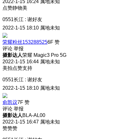
2022-1-15 16:24
属地未知
点赞静物美
0551长江
:
谢好友
2022-1-15 18:10
属地未知
荣耀粉丝153288525
6F
赞
评论
举报
摄影达人
荣耀 Magic3 Pro 5G
2022-1-15 16:44
属地未知
美拍点赞支持
0551长江
:
谢好友
2022-1-15 18:10
属地未知
俞凯议
7F
赞
评论
举报
摄影达人
BLA-AL00
2022-1-15 16:47
属地未知
赞赞赞