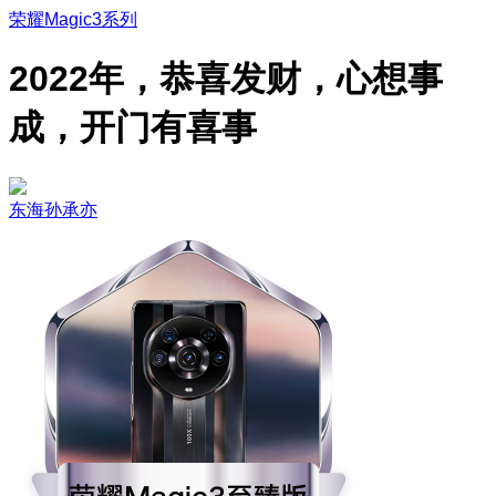
荣耀Magic3系列
2022年，恭喜发财，心想事
成，开门有喜事
东海孙承亦