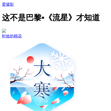
爱摄影
这不是巴黎•《流星》才知道
时效的棉花