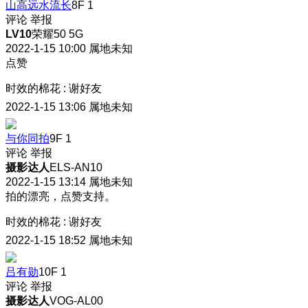
山高远水流长
8F
1
评论
举报
LV10
荣耀50 5G
2022-1-15 10:00
属地未知
点赞
时效的棉花
:
谢好友
2022-1-15 13:06
属地未知
与你同拍
9F
1
评论
举报
摄影达人
ELS-AN10
2022-1-15 13:14
属地未知
拍的漂亮，点赞支持。
时效的棉花
:
谢好友
2022-1-15 18:52
属地未知
吕有勋
10F
1
评论
举报
摄影达人
VOG-AL00