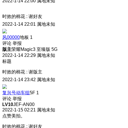
2022-1-14 22:00
属地未知
时效的棉花
:
谢好友
2022-1-14 22:01
属地未知
风00000
地板
1
评论
举报
版主
荣耀Magic3 至臻版 5G
2022-1-14 22:29
属地未知
标题
时效的棉花
:
谢版主
2022-1-14 23:42
属地未知
复兴号动车组
5F
1
评论
举报
LV10
JEF-AN00
2022-1-15 02:21
属地未知
点赞美拍。
时效的棉花
:
谢好友