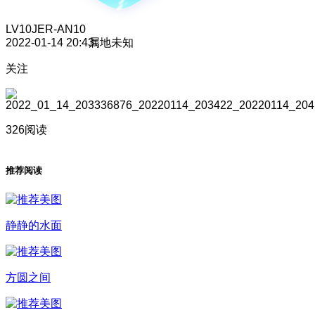
LV10
JER-AN10
2022-01-14 20:43
属地未知
关注
326阅读
推荐阅读
静静的水面
方圆之间